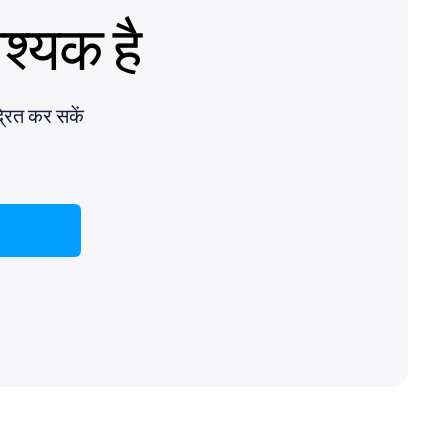
्यक है
्रित कर सकें