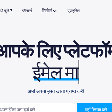
रिसोर्स
ं चुनें ?
फीचर्स
प्राइसिंग
आपके लिए प्लेटफॉर्
ईमेल मार्केटिं
अभी अपना मुफ्त खाता प्राप्त करें!
यहाँ क्लिक करें