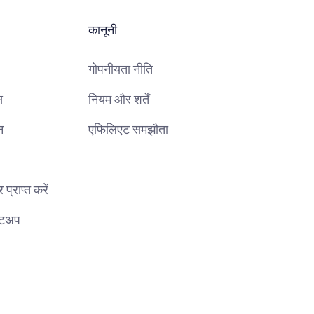
कानूनी
गोपनीयता नीति
स
नियम और शर्तें
न
एफिलिएट समझौता
प्राप्त करें
सेटअप