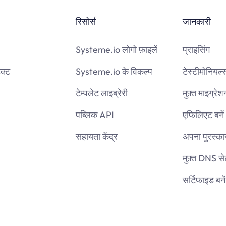
रिसोर्स
जानकारी
Systeme.io लोगो फ़ाइलें
प्राइसिंग
क्ट
Systeme.io के विकल्प
टेस्टीमोनियल्
टेम्पलेट लाइब्रेरी
मुफ़्त माइग्रेश
पब्लिक API
एफिलिएट बनें
सहायता केंद्र
अपना पुरस्कार 
मुफ़्त DNS 
सर्टिफाइड बनें