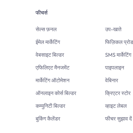
फीचर्स
सेल्स फ़नल
उप-खाते
ईमेल मार्केटिंग
फिज़िकल प्रोड
वेबसाइट बिल्डर
SMS मार्केटिंग
एफिलिएट मैनजमेंट
पाइपलाइन
मार्केटिंग ऑटोमेशन
वेबिनार
ऑनलाइन कोर्स बिल्डर
क्रिएटर स्टोर
कम्युनिटी बिल्डर
व्हाइट लेबल
बुकिंग कैलेंडर
फीचर सुझाव दें