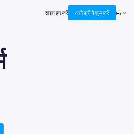
⌄
साइन इन करें
अभी फ्री में शुरू करें
Hi
म