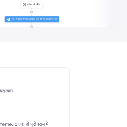
चित्रकार
teme.io एक ही प्रोग्राम में