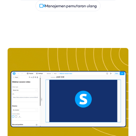
Manajemen pemutaran ulang