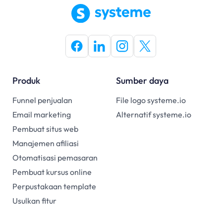
Produk
Sumber daya
Funnel penjualan
File logo systeme.io
Email marketing
Alternatif systeme.io
Pembuat situs web
Manajemen afiliasi
Otomatisasi pemasaran
Pembuat kursus online
Perpustakaan template
Usulkan fitur