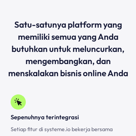
Satu-satunya platform yang
memiliki semua yang Anda
butuhkan untuk meluncurkan,
mengembangkan, dan
menskalakan bisnis online Anda
Sepenuhnya terintegrasi
Setiap fitur di
systeme.io
bekerja bersama