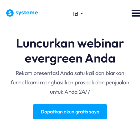
⌄
Id
Luncurkan webinar
evergreen Anda
Rekam presentasi Anda satu kali dan biarkan
funnel kami menghasilkan prospek dan penjualan
untuk Anda 24/7
Dapatkan akun gratis saya