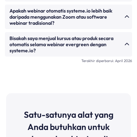
setiap jam, atau pada waktu harian tertentu), dan
dijadwalkan, mereka menonton rekaman Anda dengan
1. Tingkatkan ke paket Webinar atau Unlimited
sistem menangani pendaftaran, pengingat,
Apakah webinar otomatis systeme.io lebih baik
elemen bergaya langsung seperti tombol penawaran
2. Buat funnel baru dan pilih jenis funnel "Webinar"
pengiriman, dan tindak lanjut secara otomatis. Anda
daripada menggunakan Zoom atau software
terjadwal. Email mereka ditambahkan ke daftar Anda
3. Atur halaman pendaftaran Anda dengan jadwal sesi
tidak perlu hadir. Webinar menghasilkan prospek dan
webinar tradisional?
dan urutan pasca-webinar berjalan secara otomatis.
4. Unggah atau tautkan video webinar rekaman Anda
penjualan di latar belakang saat Anda mengerjakan
5. Konfigurasikan CTA terjadwal atau tombol
hal lain atau sedang offline
Untuk webinar evergreen (yang direkam sebelumnya),
penawaran agar muncul pada momen yang tepat
Bisakah saya menjual kursus atau produk secara
ya. Zoom mengharuskan Anda live untuk setiap sesi.
selama pemutaran
otomatis selama webinar evergreen dengan
Alat webinar tradisional seperti WebinarJam atau
6. Atur urutan email pasca-webinar untuk peserta dan
systeme.io?
EverWebinar berbiaya Rp9.050.000 hingga
yang tidak hadir
Rp14.480.000 per tahun di luar alat email Anda. Fitur
7. Publikasikan dan arahkan lalu lintas ke halaman
Ya. Anda mengonfigurasikan tombol penawaran
Terakhir diperbarui: April 2026
webinar otomatis
systeme.io
sudah termasuk dalam
pendaftaran. Seluruh pengaturan biasanya memakan
terjadwal yang muncul selama webinar pada menit
paket Webinar (Rp851.000/bulan) bersama email,
waktu 2 hingga 4 jam.
tertentu (misalnya, tombol beli muncul 45 menit ke
funnel, kursus, dan otomasi. Jika Anda memerlukan
dalam presentasi saat Anda menyampaikan
webinar interaktif langsung dengan tanya jawab,
penawaran Anda). Mengklik tombol tersebut
polling, dan ruang breakout, Zoom masih menjadi alat
membawa penonton ke halaman checkout
systeme.io
yang lebih baik; fitur webinar
systeme.io
dirancang
Anda. Jika mereka membeli, mereka secara otomatis
untuk konten evergreen yang direkam sebelumnya.
terdaftar dalam kursus, ditambahkan ke daftar email
pelanggan Anda, dan dihapus dari urutan tindak lanjut
Satu-satunya alat yang
non-pembeli. Seluruh proses penjualan berjalan tanpa
intervensi manual apa pun.
Anda butuhkan untuk