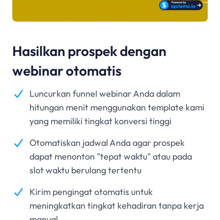
Hasilkan prospek dengan
webinar otomatis
Luncurkan funnel webinar Anda dalam
hitungan menit menggunakan template kami
yang memiliki tingkat konversi tinggi
Otomatiskan jadwal Anda agar prospek
dapat menonton "tepat waktu" atau pada
slot waktu berulang tertentu
Kirim pengingat otomatis untuk
meningkatkan tingkat kehadiran tanpa kerja
manual