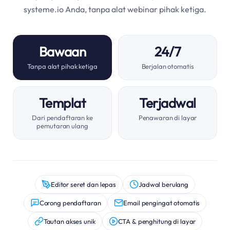
systeme.io Anda, tanpa alat webinar pihak ketiga.
Bawaan
24/7
Tanpa alat pihak ketiga
Berjalan otomatis
Templat
Terjadwal
Dari pendaftaran ke
Penawaran di layar
pemutaran ulang
Editor seret dan lepas
Jadwal berulang
Corong pendaftaran
Email pengingat otomatis
Tautan akses unik
CTA & penghitung di layar