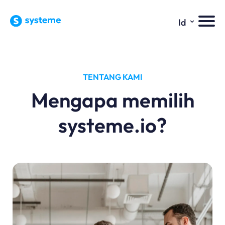
⌄
Id
TENTANG KAMI
Mengapa memilih
systeme.io?