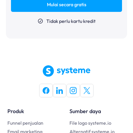
Mulai secara gratis
Tidak perlu kartu kredit
Produk
Sumber daya
Funnel penjualan
File logo systeme.io
Email marketing
Alternatif systeme.io