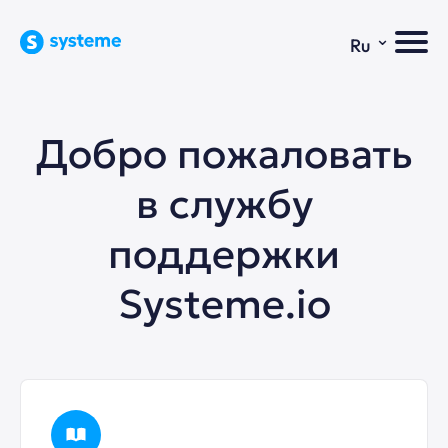
⌄
Ru
Добро пожаловать
в службу
поддержки
Systeme.io