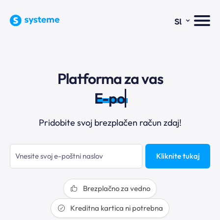
⌄
Sl
Platforma za vas
E-pošt
Pridobite svoj brezplačen račun zdaj!
Kliknite tukaj
Brezplačno za vedno
Kreditna kartica ni potrebna