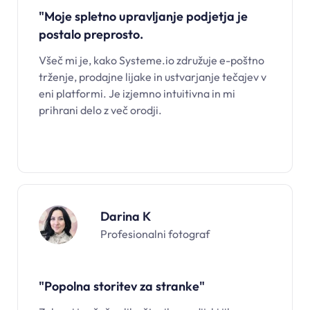
"Moje spletno upravljanje podjetja je
postalo preprosto.
Všeč mi je, kako Systeme.io združuje e-poštno
trženje, prodajne lijake in ustvarjanje tečajev v
eni platformi. Je izjemno intuitivna in mi
prihrani delo z več orodji.
Darina K
Profesionalni fotograf
"Popolna storitev za stranke"