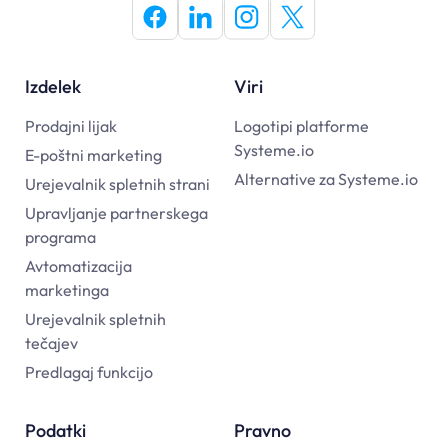
Izdelek
Viri
Prodajni lijak
Logotipi platforme
Systeme.io
E-poštni marketing
Alternative za Systeme.io
Urejevalnik spletnih strani
Upravljanje partnerskega
programa
Avtomatizacija
marketinga
Urejevalnik spletnih
tečajev
Predlagaj funkcijo
Podatki
Pravno