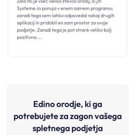
Zelo mi je všeč veliko število orodij, ki jih
Systeme.io ponuja v enem samem programu;
zaradi tega sem lahko odpovedal nekaj drugih
aplikacij in pridobil en sam prostor za svoje
podjetje. Zaradi tega je pot strank veliko bolj
pozitivna ...
Edino orodje, ki ga
potrebujete za zagon vašega
spletnega podjetja