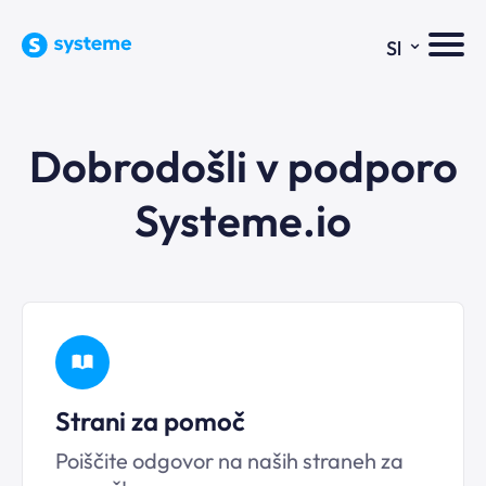
⌄
Sl
Dobrodošli v podporo
Systeme.io
Strani za pomoč
Poiščite odgovor na naših straneh za