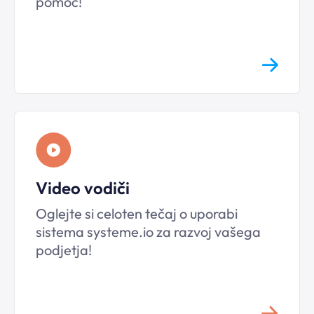
pomoč!
Video vodiči
Oglejte si celoten tečaj o uporabi
sistema
systeme.io
za razvoj vašega
podjetja!