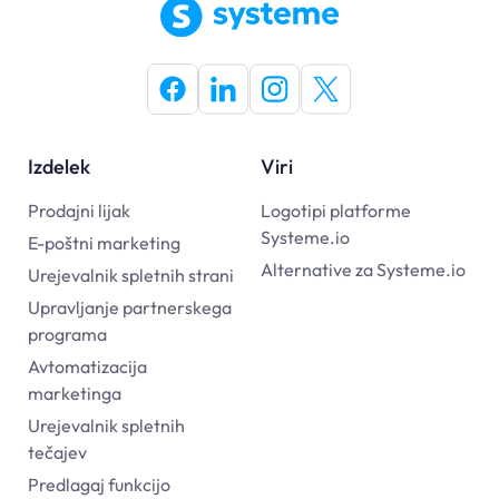
Izdelek
Viri
Prodajni lijak
Logotipi platforme
Systeme.io
E-poštni marketing
Alternative za Systeme.io
Urejevalnik spletnih strani
Upravljanje partnerskega
programa
Avtomatizacija
marketinga
Urejevalnik spletnih
tečajev
Predlagaj funkcijo