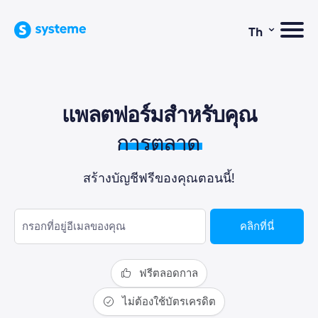
⌄
Th
แพลตฟอร์มสำหรับคุณ
การตลาดผ่
สร้างบัญชีฟรีของคุณตอนนี้!
คลิกที่นี่
ฟรีตลอดกาล
ไม่ต้องใช้บัตรเครดิต