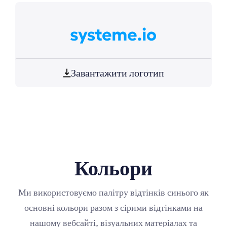
Завантажити логотип
Кольори
Ми використовуємо палітру відтінків синього як
основні кольори разом з сірими відтінками на
нашому вебсайті, візуальних матеріалах та