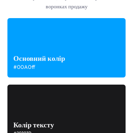
воронках продажу
Основний колір
#00A0ff
Колір тексту