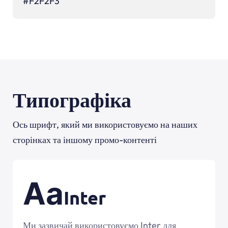
#
F2F2F3
Типографіка
Ось шрифт, який ми використовуємо на наших
сторінках та іншому промо-контенті
Aa
Inter
Ми зазвичай використовуємо Inter для