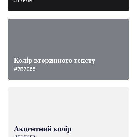
#19191B
Колір вторинного тексту
#7B7E85
Акцентний колір