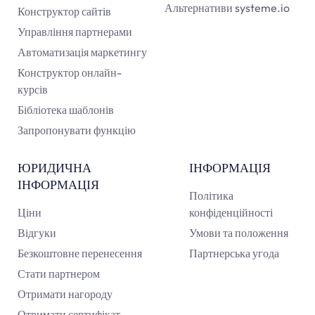
Альтернативи systeme.io
Конструктор сайтів
Управління партнерами
Автоматизація маркетингу
Конструктор онлайн-
курсів
Бібліотека шаблонів
Запропонувати функцію
ЮРИДИЧНА
ІНФОРМАЦІЯ
ІНФОРМАЦІЯ
Політика
Ціни
конфіденційності
Відгуки
Умови та положення
Безкоштовне перенесення
Партнерська угода
Стати партнером
Отримати нагороду
Отримати сертифікат