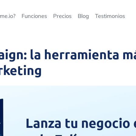
me.io?
Funciones
Precios
Blog
Testimonios
ign: la herramienta m
rketing
Lanza tu negocio 