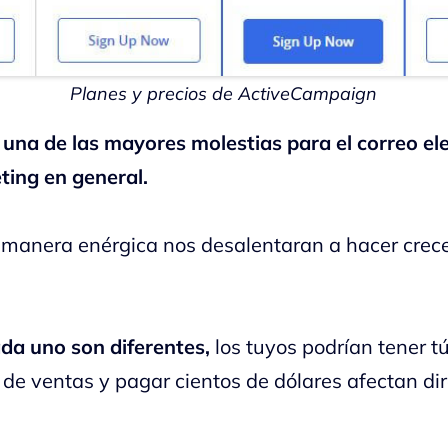
Planes y precios de ActiveCampaign
una de las mayores molestias para el correo ele
ting en general.
e manera enérgica nos desalentaran a hacer crece
da uno son diferentes,
los tuyos podrían tener t
 de ventas y pagar cientos de dólares afectan di