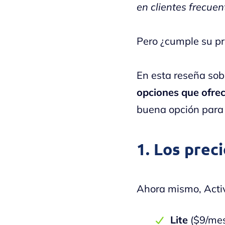
en clientes frecuen
Pero ¿cumple su p
En esta reseña sob
opciones que ofre
buena opción para 
1. Los prec
Ahora mismo, Acti
Lite
($9/mes