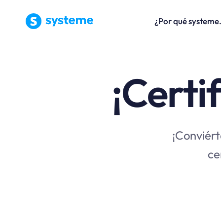
¿Por qué systeme
¡Certi
¡Conviért
ce