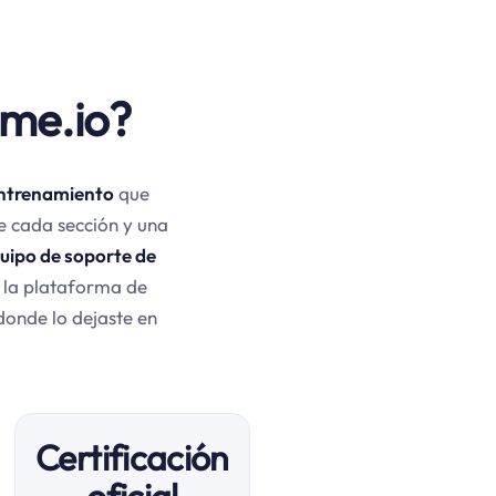
eme.io?
 entrenamiento
que
e cada sección y una
uipo de soporte de
s la plataforma de
 donde lo dejaste en
Certificación