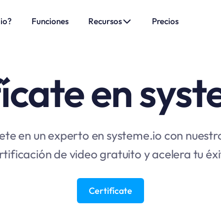
.io?
Funciones
Recursos
Precios
fícate en syst
ete en un experto en systeme.io con nuestr
rtificación de video gratuito y acelera tu éxi
Certifícate