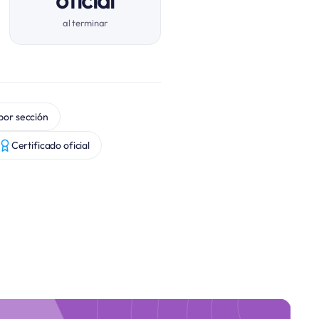
oficial
al terminar
por sección
Certificado oficial