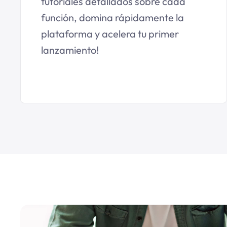
tutoriales detallados sobre cada
función, domina rápidamente la
plataforma y acelera tu primer
lanzamiento!