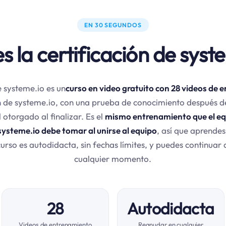
EN 30 SEGUNDOS
s la certificación de syst
e systeme.io es un
curso en video gratuito con 28 videos de
 de systeme.io, con una prueba de conocimiento después d
l otorgado al finalizar. Es el
mismo entrenamiento que el eq
systeme.io debe tomar al unirse al equipo
, así que aprende
l curso es autodidacta, sin fechas límites, y puedes continuar
cualquier momento.
28
Autodidacta
Videos de entrenamiento
Reanudar en cualquier