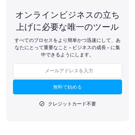
追加できますが、必須ではありません。Systeme.io
にも対応しています。
は、開発者ではない起業家向けに特化して作られてい
オンラインビジネスの立ち
ます。
上げに必要な唯一のツール
すべてのプロセスをより簡単かつ迅速にして、あ
なたにとって重要なこと – ビジネスの成長 – に集
中できるようにします。
無料で始める
クレジットカード不要