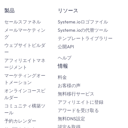
製品
リソース
セールスファネル
Systeme.ioロゴファイル
メールマーケティン
Systeme.ioの代替ツール
グ
テンプレートライブラリー
ウェブサイトビルダ
公開API
ー
ヘルプ
アフィリエイトマネ
情報
ージメント
マーケティングオー
料金
トメーション
お客様の声
オンラインコースビ
無料移行サービス
ルダー
アフィリエイトに登録
コミュニティ構築ツ
アワードを受け取る
ール
無料DNS設定
予約カレンダー
認定を取得