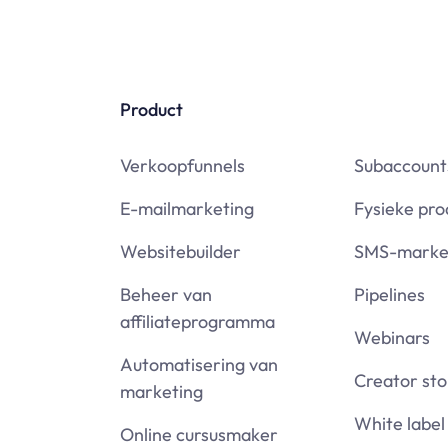
Product
Verkoopfunnels
Subaccount
E-mailmarketing
Fysieke pr
Websitebuilder
SMS-marke
Beheer van
Pipelines
affiliateprogramma
Webinars
Automatisering van
Creator sto
marketing
White label
Online cursusmaker