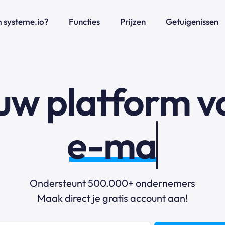
systeme.io?
Functies
Prijzen
Getuigenissen
uw platform v
e-mailmarket
Ondersteunt 500.000+ ondernemers
Maak direct je gratis account aan!