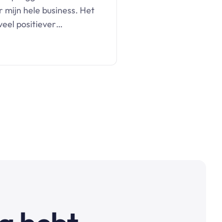
r mijn hele business. Het
veel positiever…