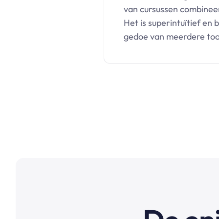
van cursussen combineer
Het is superintuïtief en
gedoe van meerdere too