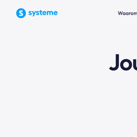
Waarom 
Jo