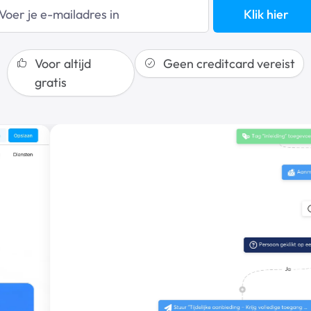
Klik hier
Voor altijd
Geen creditcard vereist
gratis