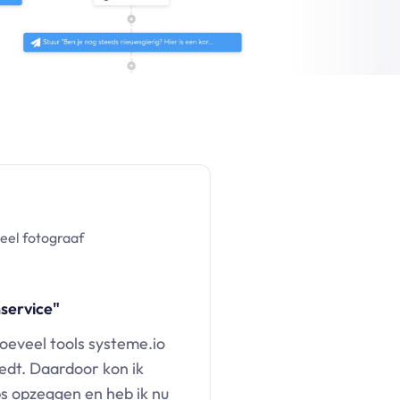
eel fotograaf
service"
hoeveel tools systeme.io
edt. Daardoor kon ik
 opzeggen en heb ik nu