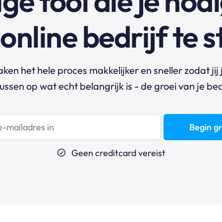
ge tool die je nod
online bedrijf te 
en het hele proces makkelijker en sneller zodat jij 
ussen op wat echt belangrijk is - de groei van je bed
Begin gr
Geen creditcard vereist