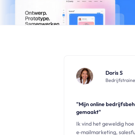
Doris S
Bedrijfstrain
"Mijn online bedrijfsbe
gemaakt"
Ik vind het geweldig hoe
e‑mailmarketing, salesf