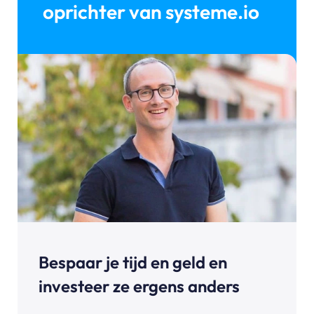
oprichter van systeme.io
Bespaar je tijd en geld en
investeer ze ergens anders