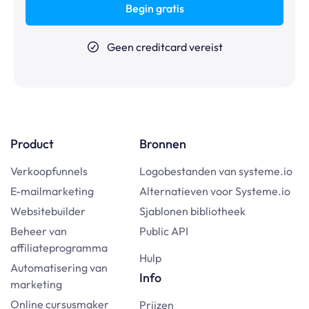
Begin gratis
Geen creditcard vereist
Product
Bronnen
Verkoopfunnels
Logobestanden van systeme.io
E-mailmarketing
Alternatieven voor Systeme.io
Websitebuilder
Sjablonen bibliotheek
Beheer van
Public API
affiliateprogramma
Hulp
Automatisering van
Info
marketing
Online cursusmaker
Prijzen