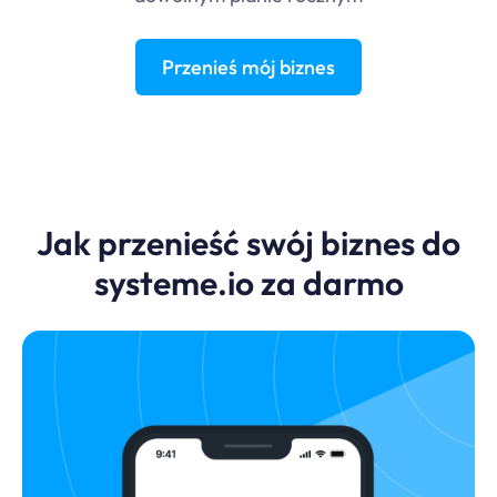
Przenieś mój biznes
Jak przenieść swój biznes do
systeme.io
za darmo