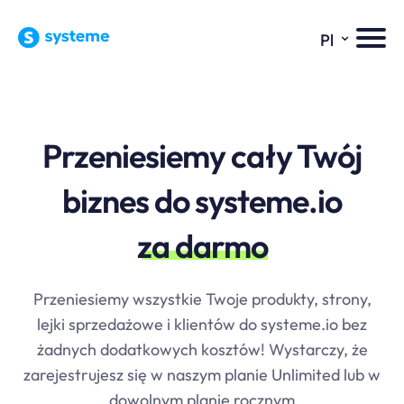
⌄
Pl
Przeniesiemy cały Twój
biznes do systeme.io
za darmo
Przeniesiemy wszystkie Twoje produkty, strony,
lejki sprzedażowe i klientów do
systeme.io
bez
żadnych dodatkowych kosztów! Wystarczy, że
zarejestrujesz się w naszym planie Unlimited lub w
dowolnym planie rocznym