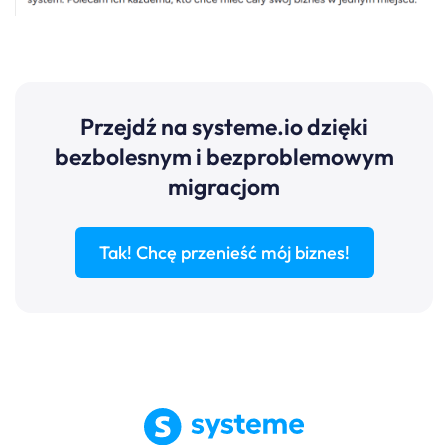
Przejdź na
systeme.io
dzięki
bezbolesnym i bezproblemowym
migracjom
Tak! Chcę przenieść mój biznes!