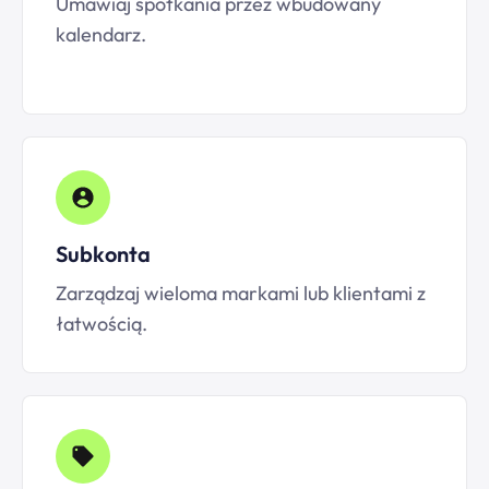
Umawiaj spotkania przez wbudowany
kalendarz.
Subkonta
Zarządzaj wieloma markami lub klientami z
łatwością.