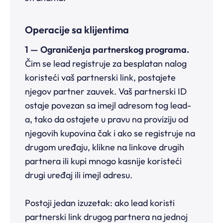
Operacije sa klijentima
1 — Ograničenja partnerskog programa.
Čim se lead registruje za besplatan nalog
koristeći vaš partnerski link, postajete
njegov partner zauvek. Vaš partnerski ID
ostaje povezan sa imejl adresom tog lead-
a, tako da ostajete u pravu na proviziju od
njegovih kupovina čak i ako se registruje na
drugom uređaju, klikne na linkove drugih
partnera ili kupi mnogo kasnije koristeći
drugi uređaj ili imejl adresu.
Postoji jedan izuzetak: ako lead koristi
partnerski link drugog partnera na jednoj