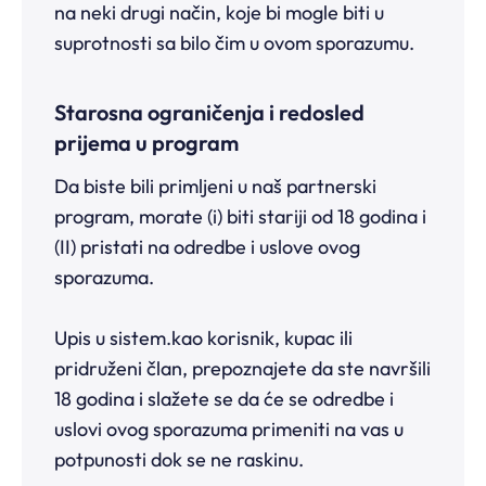
na neki drugi način, koje bi mogle biti u
suprotnosti sa bilo čim u ovom sporazumu.
Starosna ograničenja i redosled
prijema u program
Da biste bili primljeni u naš partnerski
program, morate (i) biti stariji od 18 godina i
(II) pristati na odredbe i uslove ovog
sporazuma.
Upis u sistem.kao korisnik, kupac ili
pridruženi član, prepoznajete da ste navršili
18 godina i slažete se da će se odredbe i
uslovi ovog sporazuma primeniti na vas u
potpunosti dok se ne raskinu.