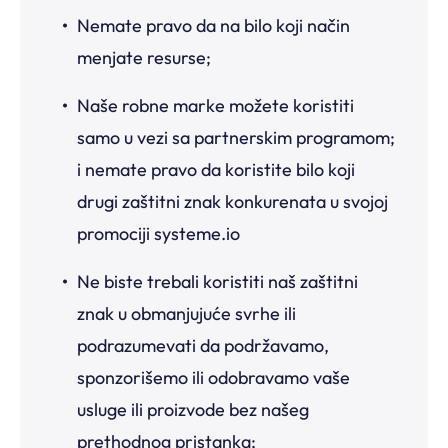
Nemate pravo da na bilo koji način
menjate resurse;
Naše robne marke možete koristiti
samo u vezi sa partnerskim programom;
i nemate pravo da koristite bilo koji
drugi zaštitni znak konkurenata u svojoj
promociji systeme.io
Ne biste trebali koristiti naš zaštitni
znak u obmanjujuće svrhe ili
podrazumevati da podržavamo,
sponzorišemo ili odobravamo vaše
usluge ili proizvode bez našeg
prethodnog pristanka;