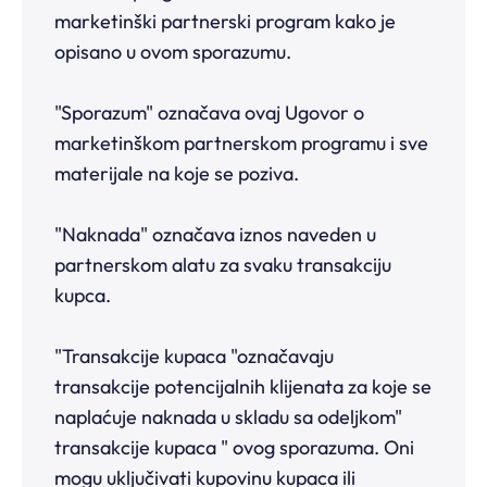
marketinški partnerski program kako je
opisano u ovom sporazumu.
"Sporazum" označava ovaj Ugovor o
marketinškom partnerskom programu i sve
materijale na koje se poziva.
"Naknada" označava iznos naveden u
partnerskom alatu za svaku transakciju
kupca.
"Transakcije kupaca "označavaju
transakcije potencijalnih klijenata za koje se
naplaćuje naknada u skladu sa odeljkom"
transakcije kupaca " ovog sporazuma. Oni
mogu uključivati kupovinu kupaca ili