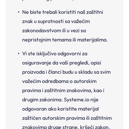
Ne biste trebali koristiti naš zaštitni
znak u suprotnosti sa važećim
zakonodavstvom ili u vezi sa
nepristojnim temama ili materijalima.
Vi ste isključivo odgovorni za
osiguravanje da vaši pregledi, opisi
proizvoda i članci budu u skladu sa svim
važećim odredbama o autorskim
pravima i zaštitnim znakovima, kao i
drugim zakonima. Systeme.io nije
odgovoran ako koristite materijal
zaštićen autorskim pravima ili zaštitnim
znakovima druge strane, kršeći zakon.