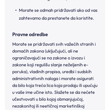
Morate se odmah pridržavati ako od vas
zahtevamo da prestanete da koristite.
Pravne odredbe
Morate se pridržavati svih važećih stranih i
domaćih zakona (uključujući, ali ne
ograničavajući se na zakone o izvozu i
zakone koji regulišu slanje neželjenih e-
poruka), vladinih propisa, uredbi i sudskih
administrativnih naloga i morate osigurati
da bilo koja treća lica koja prodaju ili upućuju
u vaše ime učine isto. Slažete se da nećete
učestvovati u bilo kojoj obmanjujućoj,
nezakonitoj ili neetičnoj marketinškoj