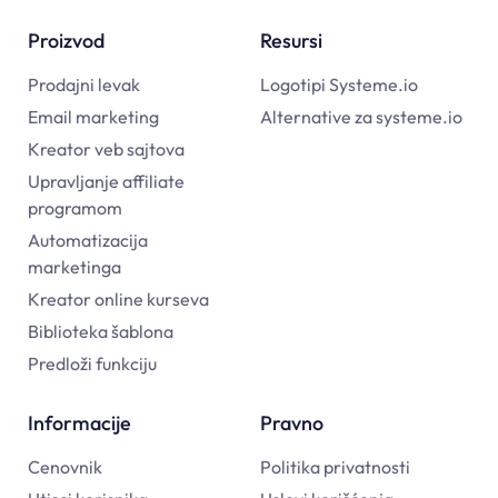
Proizvod
Resursi
Prodajni levak
Logotipi Systeme.io
Email marketing
Alternative za systeme.io
Kreator veb sajtova
Upravljanje affiliate
programom
Automatizacija
marketinga
Kreator online kurseva
Biblioteka šablona
Predloži funkciju
Informacije
Pravno
Cenovnik
Politika privatnosti