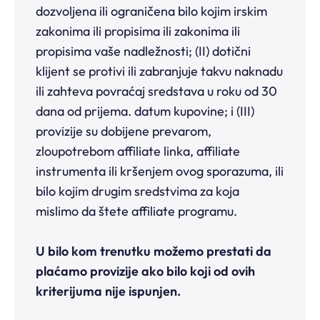
dozvoljena ili ograničena bilo kojim irskim
zakonima ili propisima ili zakonima ili
propisima vaše nadležnosti; (II) dotični
klijent se protivi ili zabranjuje takvu naknadu
ili zahteva povraćaj sredstava u roku od 30
dana od prijema. datum kupovine; i (III)
provizije su dobijene prevarom,
zloupotrebom affiliate linka, affiliate
instrumenta ili kršenjem ovog sporazuma, ili
bilo kojim drugim sredstvima za koja
mislimo da štete affiliate programu.
U bilo kom trenutku možemo prestati da
plaćamo provizije ako bilo koji od ovih
kriterijuma nije ispunjen.