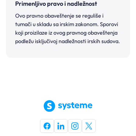
Primenljivo pravo i nadležnost
Ovo pravno obaveštenje se reguliše i
tumači u skladu sa irskim zakonom. Sporovi
koji proizilaze iz ovog pravnog obaveštenja
podležu isključivoj nadležnosti irskih sudova.