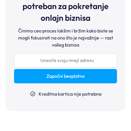
potreban za pokretanje
onlajn biznisa
Činimo ceo proces lakšim i bržim kako biste se
mogli fokusirati na ono što je najvažnije — rast
vašeg biznisa
Započni besplatno
Kreditna kartica nije potrebna