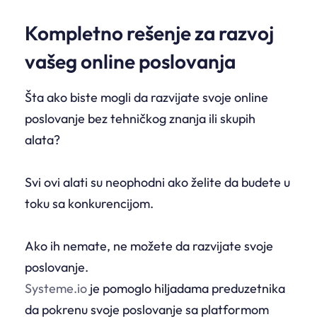
Kompletno rešenje za razvoj
vašeg online poslovanja
Šta ako biste mogli da razvijate svoje online
poslovanje bez tehničkog znanja ili skupih
alata?
Svi ovi alati su neophodni ako želite da budete u
toku sa konkurencijom.
Ako ih nemate, ne možete da razvijate svoje
poslovanje.
Systeme.io
je pomoglo hiljadama preduzetnika
da pokrenu svoje poslovanje sa platformom