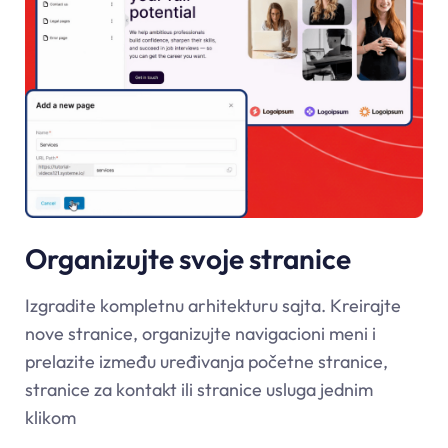
Organizujte svoje stranice
Izgradite kompletnu arhitekturu sajta. Kreirajte
nove stranice, organizujte navigacioni meni i
prelazite između uređivanja početne stranice,
stranice za kontakt ili stranice usluga jednim
klikom