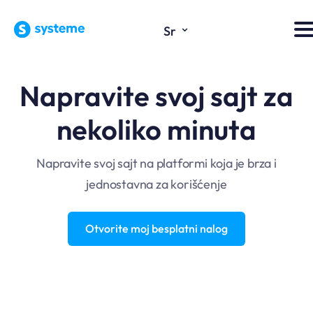
⌄
Sr
Napravite svoj sajt za
nekoliko minuta
Napravite svoj sajt na platformi koja je brza i
jednostavna za korišćenje
Otvorite moj besplatni nalog