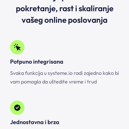
pokretanje, rast i skaliranje
vašeg online poslovanja
Potpuno integrisana
Svaka funkcija u
systeme.io
radi zajedno kako bi
vam pomogla da uštedite vreme i trud
Jednostavna i brza