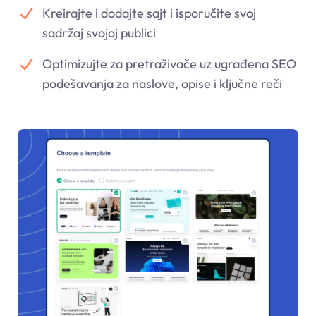
Kreirajte i dodajte sajt i isporučite svoj
sadržaj svojoj publici
Optimizujte za pretraživače uz ugrađena SEO
podešavanja za naslove, opise i ključne reči