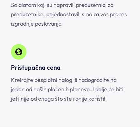
Sa alatom koji su napravili preduzetnici za
preduzetnike, pojednostavili smo za vas proces
izgradnje poslovanja
Pristupačna cena
Kreirajte besplatni nalog ili nadogradite na
jedan od naših plaćenih planova. I dalje će biti
jeftinije od onoga što ste ranije koristili