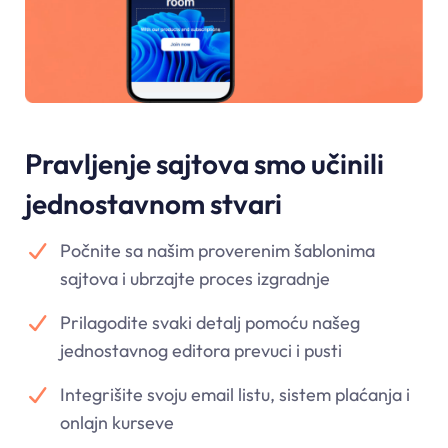
Pravljenje sajtova smo učinili
jednostavnom stvari
Počnite sa našim proverenim šablonima
sajtova i ubrzajte proces izgradnje
Prilagodite svaki detalj pomoću našeg
jednostavnog editora prevuci i pusti
Integrišite svoju email listu, sistem plaćanja i
onlajn kurseve