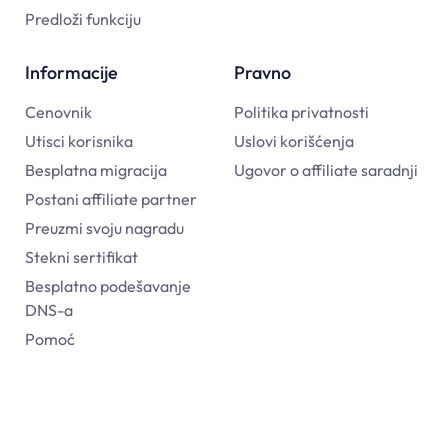
Predloži funkciju
Informacije
Pravno
Cenovnik
Politika privatnosti
Utisci korisnika
Uslovi korišćenja
Besplatna migracija
Ugovor o affiliate saradnji
Postani affiliate partner
Preuzmi svoju nagradu
Stekni sertifikat
Besplatno podešavanje
DNS-a
Pomoć