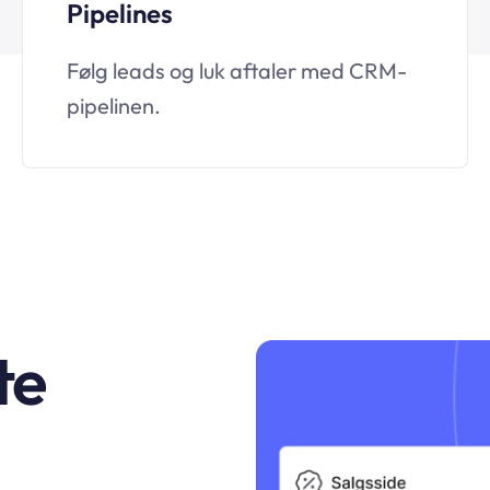
Pipelines
Følg leads og luk aftaler med CRM-
pipelinen.
te