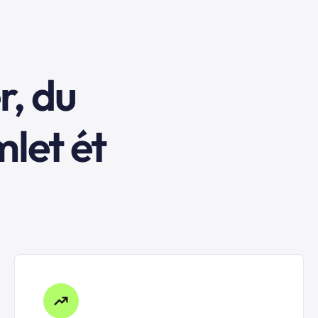
r, du
mlet ét