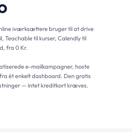
o
line iværksættere bruger til at drive
, Teachable til kurser, Calendly til
d, fra 0 Kr.
matiserede e-mailkampagner, hoste
 fra ét enkelt dashboard. Den gratis
tninger — intet kreditkort kræves.