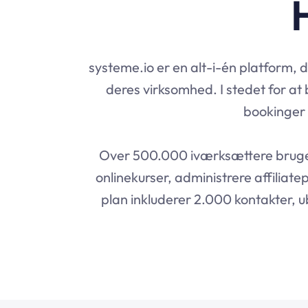
systeme.io er en alt-i-én platform, 
deres virksomhed. I stedet for at b
bookinger o
Over 500.000 iværksættere brug
onlinekurser, administrere affiliat
plan inkluderer 2.000 kontakter, 