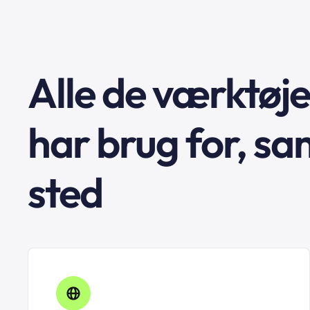
Alle de værktøje
har brug for, sa
sted