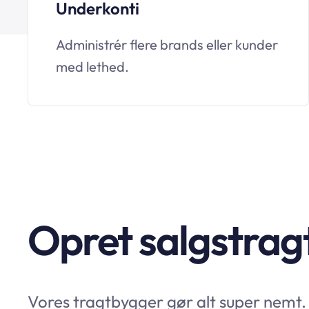
Underkonti
Administrér flere brands eller kunder
med lethed.
Opret salgstrag
Vores tragtbygger gør alt super nemt.