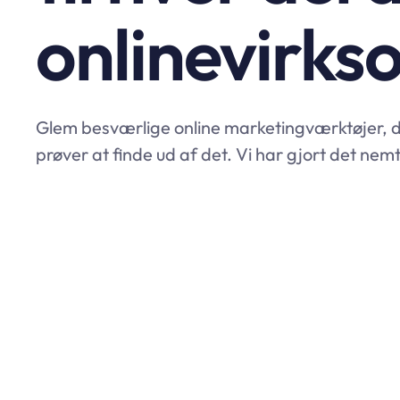
onlinevirk
Glem besværlige online marketingværktøjer, der 
prøver at finde ud af det. Vi har gjort det ne