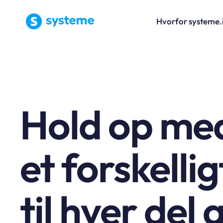
Hvorfor systeme.
Hold op med
et forskelli
til hver del 