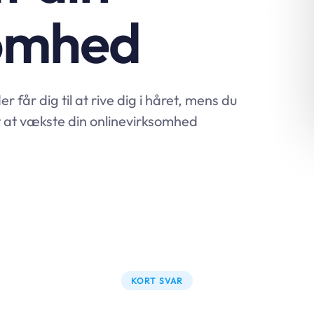
somhed
får dig til at rive dig i håret, mens du
mt at vækste din onlinevirksomhed
KORT SVAR