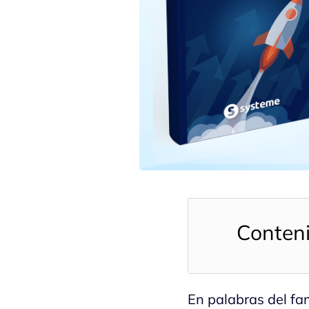
Conten
En palabras del fa