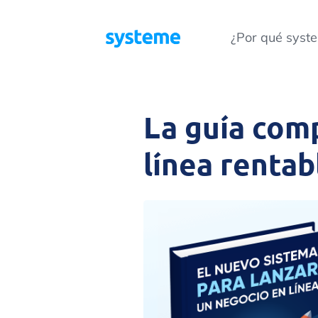
¿Por qué syste
La guía comp
línea rentab