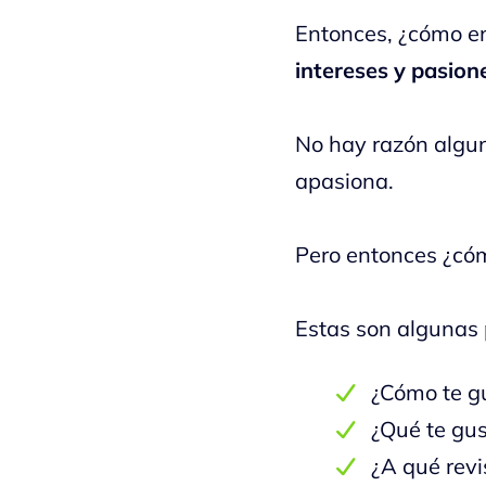
Entonces, ¿cómo e
intereses y pasion
No hay razón algun
apasiona.
Pero entonces ¿cóm
Estas son algunas 
¿Cómo te gu
¿Qué te gus
¿A qué revi