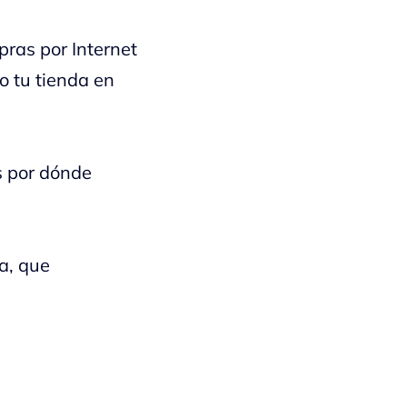
pras por Internet
o tu tienda en
s por dónde
a, que