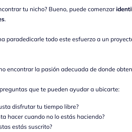
ncontrar tu nicho? Bueno, puede comenzar
ident
es
.
a paradedicarle todo este esfuerzo a un proyect
o encontrar la pasión adecuada de donde obtene
preguntas que te pueden ayudar a ubicarte:
sta disfrutar tu tiempo libre?
ta hacer cuando no lo estás haciendo?
stas estás suscrito?