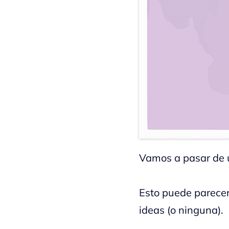
Vamos a pasar de u
Esto puede parecer
ideas (o ninguna).