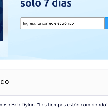
solo 7 días
ido
moso Bob Dylan: “Los tiempos están cambiando”