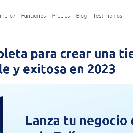
me.io?
Funciones
Precios
Blog
Testimonios
leta para crear una ti
le y exitosa en 2023
Lanza tu negocio 