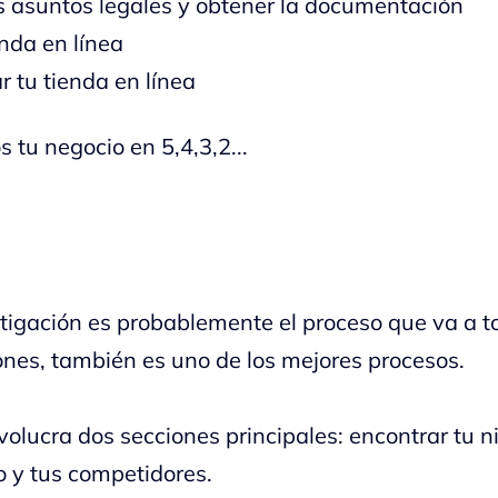
s asuntos legales y obtener la documentación
enda en línea
 tu tienda en línea
tu negocio en 5,4,3,2...
stigación es probablemente el proceso que va a 
ones, también es uno de los mejores procesos.
volucra dos secciones principales: encontrar tu n
 y tus competidores.