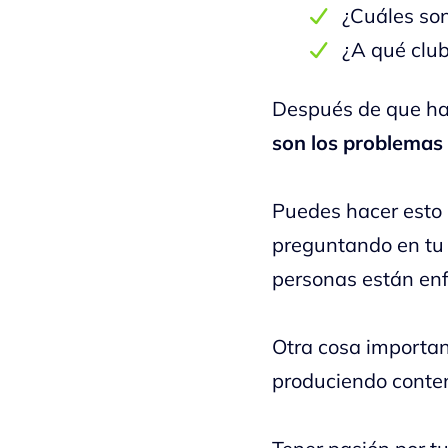
¿Cuáles son
¿A qué clu
Después de que ha
son los problemas
Puedes hacer esto 
preguntando en tu 
personas están enf
Otra cosa importan
produciendo conten