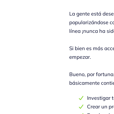
La gente está desea
popularizándose ca
línea ¡nunca ha sido
Si bien es más acce
empezar.
Bueno, por fortuna
básicamente conti
Investigar 
Crear un p