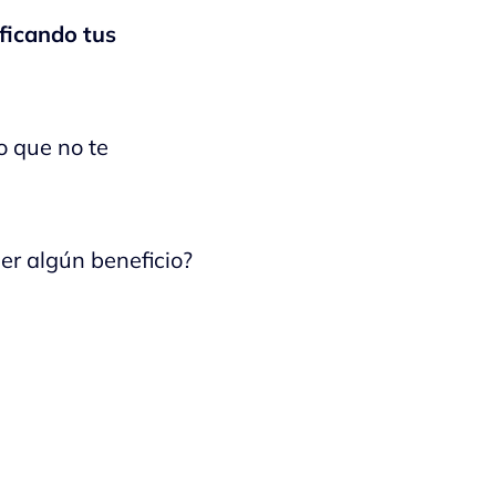
ificando tus
o que no te
r algún beneficio?