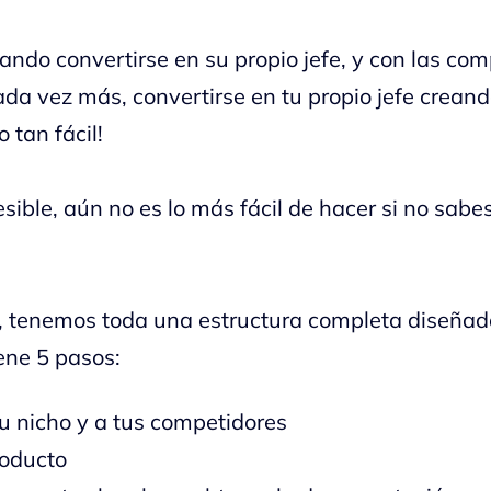
ndo convertirse en su propio jefe, y con las com
da vez más, convertirse en tu propio jefe creand
 tan fácil!
sible, aún no es lo más fácil de hacer si no sabe
, tenemos toda una estructura completa diseñad
ene 5 pasos:
tu nicho y a tus competidores
roducto