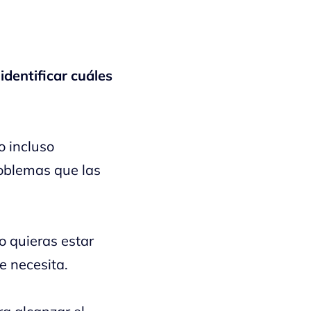
 identificar cuáles
o incluso
roblemas que las
o quieras estar
e necesita.