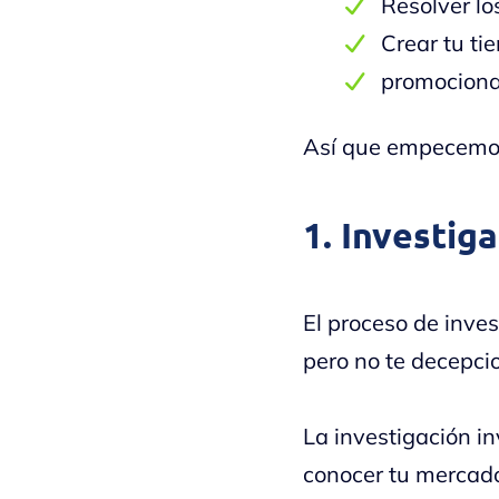
Resolver lo
Crear tu ti
promocionar
Así que empecemos 
1. Investiga
El proceso de inve
pero no te decepci
La investigación in
conocer tu mercado