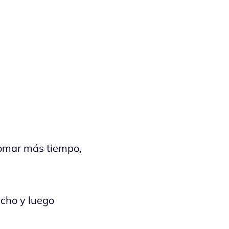
tomar más tiempo,
icho y luego