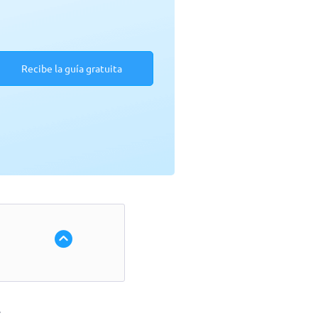
Recibe la guía gratuita
.