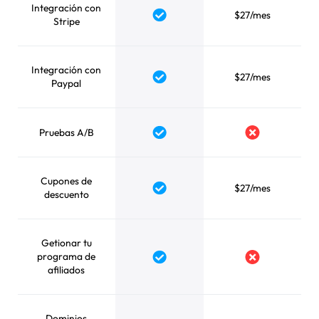
Integración con
$27/mes
Yes
Stripe
Integración con
$27/mes
Yes
Paypal
Pruebas A/B
Yes
No
Cupones de
$27/mes
Yes
descuento
Getionar tu
programa de
Yes
No
afiliados
Dominios