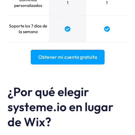
1
1
personalizados
Soporte los 7 días de
Yes
Yes
la semana
Obtener mi cuenta gratuita
¿Por qué elegir
systeme.io en lugar
de Wix?