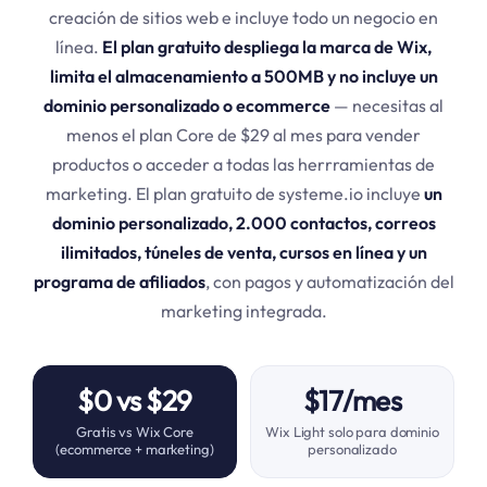
creación de sitios web e incluye todo un negocio en
línea.
El plan gratuito despliega la marca de Wix,
limita el almacenamiento a 500MB y no incluye un
dominio personalizado o ecommerce
— necesitas al
menos el plan Core de $29 al mes para vender
productos o acceder a todas las herrramientas de
marketing. El plan gratuito de systeme.io incluye
un
dominio personalizado, 2.000 contactos, correos
ilimitados, túneles de venta, cursos en línea y un
programa de afiliados
, con pagos y automatización del
marketing integrada.
$0 vs $29
$17/mes
Gratis vs Wix Core
Wix Light solo para dominio
(ecommerce + marketing)
personalizado