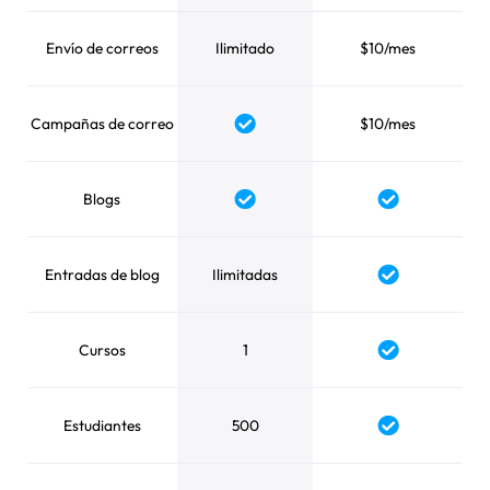
Envío de correos
Ilimitado
$10/mes
Campañas de correo
$10/mes
Yes
Blogs
Yes
Yes
Entradas de blog
Ilimitadas
Yes
Cursos
1
Yes
Estudiantes
500
Yes