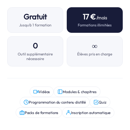
Gratuit
17 €
/mois
Jusqu’à 1 formation
Formations illimitées
0
∞
Outil supplémentaire
Élèves pris en charge
nécessaire
Vidéos
Modules & chapitres
Programmation du contenu distillé
Quiz
Packs de formations
Inscription automatique