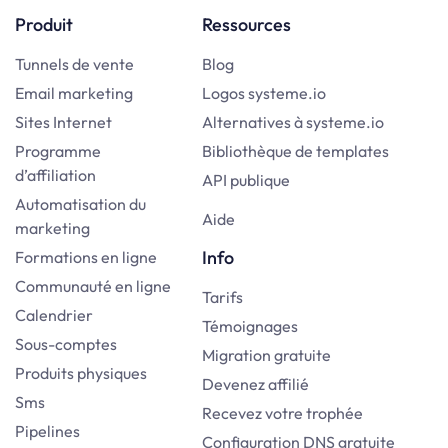
Produit
Ressources
Tunnels de vente
Blog
Email marketing
Logos systeme.io
Sites Internet
Alternatives à systeme.io
Programme
Bibliothèque de templates
d’affiliation
API publique
Automatisation du
Aide
marketing
Info
Formations en ligne
Communauté en ligne
Tarifs
Calendrier
Témoignages
Sous-comptes
Migration gratuite
Produits physiques
Devenez affilié
Sms
Recevez votre trophée
Pipelines
Configuration DNS gratuite