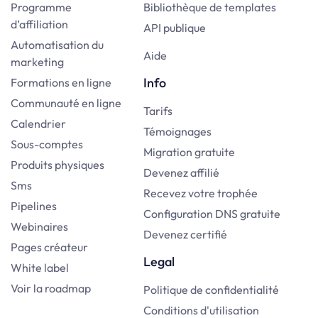
Programme
Bibliothèque de templates
d’affiliation
API publique
Automatisation du
Aide
marketing
Info
Formations en ligne
Communauté en ligne
Tarifs
Calendrier
Témoignages
Sous-comptes
Migration gratuite
Produits physiques
Devenez affilié
Sms
Recevez votre trophée
Pipelines
Configuration DNS gratuite
Webinaires
Devenez certifié
Pages créateur
Legal
White label
Voir la roadmap
Politique de confidentialité
Conditions d'utilisation