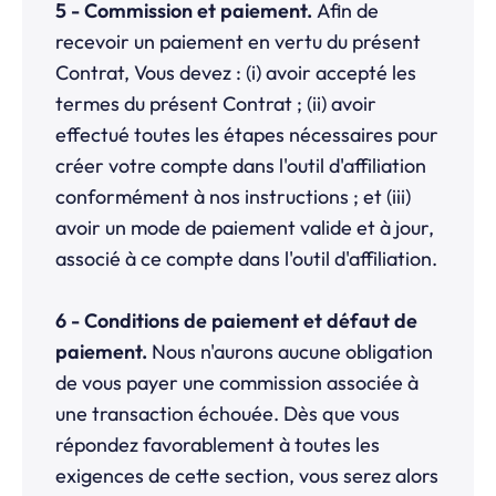
5 - Commission et paiement.
Afin de
recevoir un paiement en vertu du présent
Contrat, Vous devez : (i) avoir accepté les
termes du présent Contrat ; (ii) avoir
effectué toutes les étapes nécessaires pour
créer votre compte dans l'outil d'affiliation
conformément à nos instructions ; et (iii)
avoir un mode de paiement valide et à jour,
associé à ce compte dans l'outil d'affiliation.
6 - Conditions de paiement et défaut de
paiement.
Nous n'aurons aucune obligation
de vous payer une commission associée à
une transaction échouée. Dès que vous
répondez favorablement à toutes les
exigences de cette section, vous serez alors