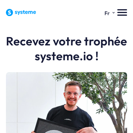
⌄
Fr
Recevez votre trophée
systeme.io !