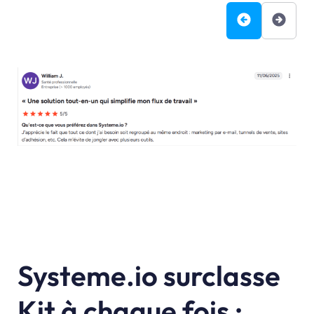
Systeme.io surclasse
Kit à chaque fois :