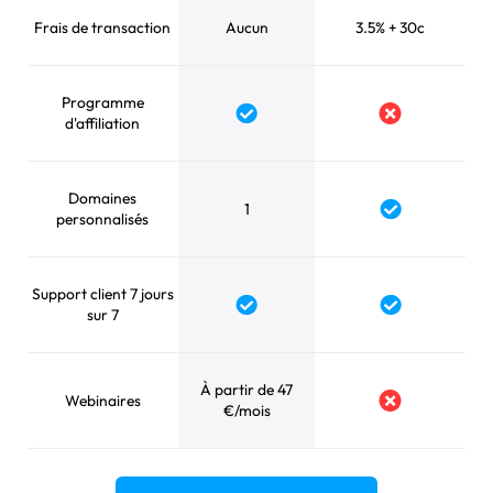
Frais de transaction
Aucun
3.5% + 30c
Programme
d'affiliation
Domaines
1
personnalisés
Support client 7 jours
sur 7
À partir de 47
Webinaires
€/mois