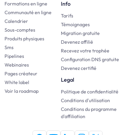
Info
Formations en ligne
Communauté en ligne
Tarifs
Calendrier
Témoignages
Sous-comptes
Migration gratuite
Produits physiques
Devenez affilié
Sms
Recevez votre trophée
Pipelines
Configuration DNS gratuite
Webinaires
Devenez certifié
Pages créateur
Legal
White label
Voir la roadmap
Politique de confidentialité
Conditions d'utilisation
Conditions du programme
d'affiliation