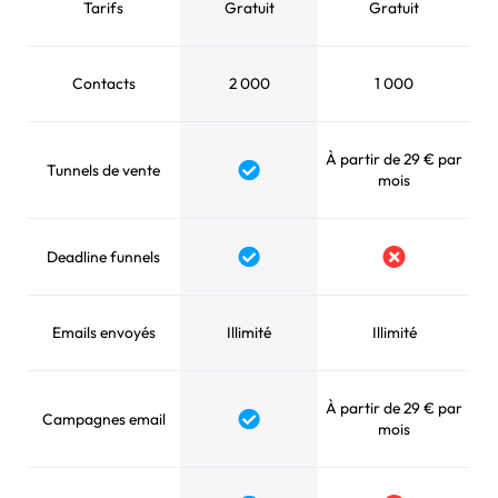
Tarifs
Gratuit
Gratuit
Contacts
2 000
1 000
À partir de 29 € par
Tunnels de vente
mois
Deadline funnels
Emails envoyés
Illimité
Illimité
À partir de 29 € par
Campagnes email
mois