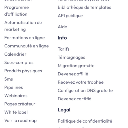
Programme
Bibliothèque de templates
d’affiliation
API publique
Automatisation du
Aide
marketing
Info
Formations en ligne
Communauté en ligne
Tarifs
Calendrier
Témoignages
Sous-comptes
Migration gratuite
Produits physiques
Devenez affilié
Sms
Recevez votre trophée
Pipelines
Configuration DNS gratuite
Webinaires
Devenez certifié
Pages créateur
Legal
White label
Voir la roadmap
Politique de confidentialité