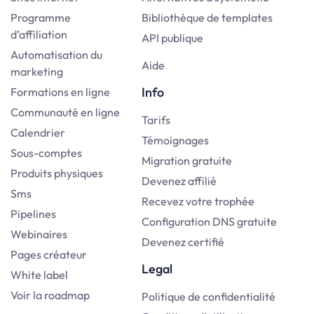
Programme
Bibliothèque de templates
d’affiliation
API publique
Automatisation du
Aide
marketing
Info
Formations en ligne
Communauté en ligne
Tarifs
Calendrier
Témoignages
Sous-comptes
Migration gratuite
Produits physiques
Devenez affilié
Sms
Recevez votre trophée
Pipelines
Configuration DNS gratuite
Webinaires
Devenez certifié
Pages créateur
Legal
White label
Voir la roadmap
Politique de confidentialité