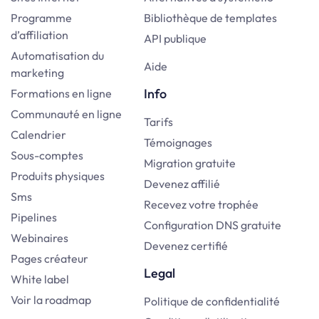
Programme
Bibliothèque de templates
d’affiliation
API publique
Automatisation du
Aide
marketing
Info
Formations en ligne
Communauté en ligne
Tarifs
Calendrier
Témoignages
Sous-comptes
Migration gratuite
Produits physiques
Devenez affilié
Sms
Recevez votre trophée
Pipelines
Configuration DNS gratuite
Webinaires
Devenez certifié
Pages créateur
Legal
White label
Voir la roadmap
Politique de confidentialité