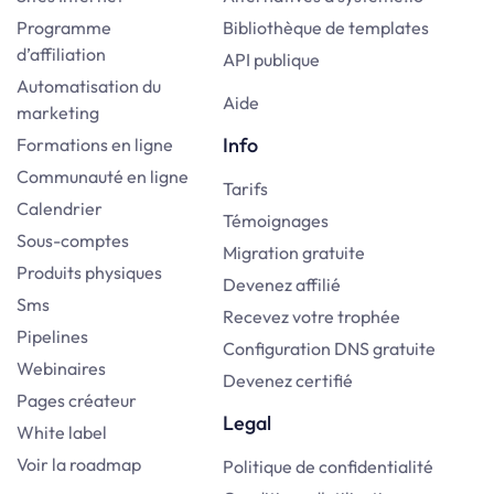
Programme
Bibliothèque de templates
d’affiliation
API publique
Automatisation du
Aide
marketing
Info
Formations en ligne
Communauté en ligne
Tarifs
Calendrier
Témoignages
Sous-comptes
Migration gratuite
Produits physiques
Devenez affilié
Sms
Recevez votre trophée
Pipelines
Configuration DNS gratuite
Webinaires
Devenez certifié
Pages créateur
Legal
White label
Voir la roadmap
Politique de confidentialité