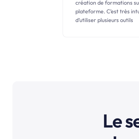
création de formations su
plateforme. C’est très intu
d’utiliser plusieurs outils
Le s