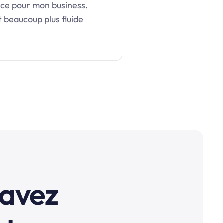
pace pour mon business.
t beaucoup plus fluide
 avez