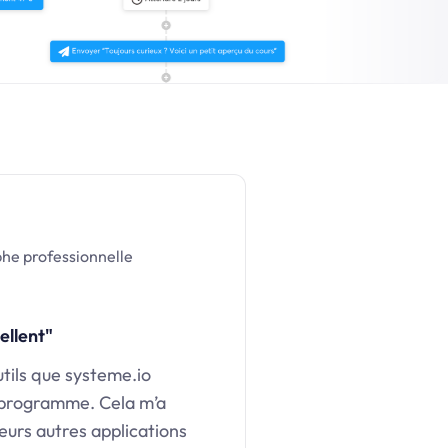
he professionnelle
ellent"
utils que systeme.io
 programme. Cela m’a
eurs autres applications