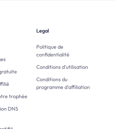
Legal
Politique de
confidentialité
ges
Conditions d'utilisation
gratuite
Conditions du
filié
programme d'affiliation
otre trophée
tion DNS
rtifié