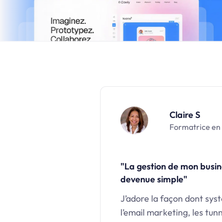
Claire S
Formatrice en
"La gestion de mon busine
devenue simple"
J’adore la façon dont sy
l’email marketing, les tun