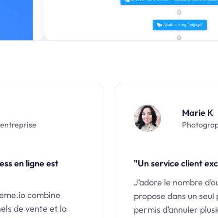
Marie K
 entreprise
Photograp
ss en ligne est
"Un service client exc
J’adore le nombre d’o
steme.io combine
propose dans un seul
nels de vente et la
permis d’annuler plusi