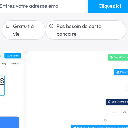
Cliquez ici
Gratuit à
Pas besoin de carte
vie
bancaire