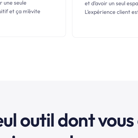
r une seule
et d’avoir un seul es
itif et ça m’évite
L’expérience client es
eul outil dont vous