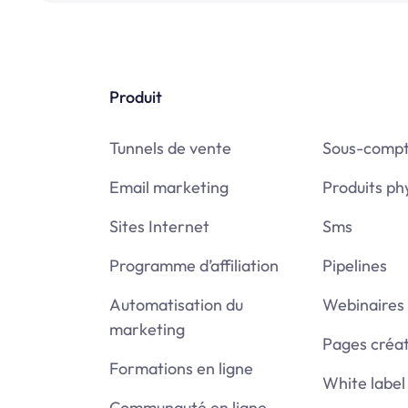
Produit
Tunnels de vente
Sous-comp
Email marketing
Produits ph
Sites Internet
Sms
Programme d’affiliation
Pipelines
Automatisation du
Webinaires
marketing
Pages créa
Formations en ligne
White label
Communauté en ligne