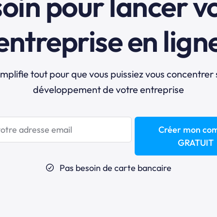
oin pour lancer v
entreprise en lign
mplifie tout pour que vous puissiez vous concentrer 
développement de votre entreprise
Créer mon co
GRATUIT
Pas besoin de carte bancaire