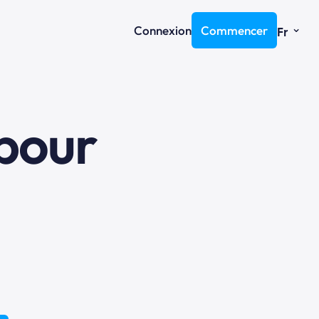
⌄
Connexion
Commencer
Fr
pour