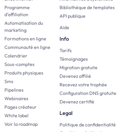
Programme
Bibliothèque de templates
d’affiliation
API publique
Automatisation du
Aide
marketing
Info
Formations en ligne
Communauté en ligne
Tarifs
Calendrier
Témoignages
Sous-comptes
Migration gratuite
Produits physiques
Devenez affilié
Sms
Recevez votre trophée
Pipelines
Configuration DNS gratuite
Webinaires
Devenez certifié
Pages créateur
Legal
White label
Voir la roadmap
Politique de confidentialité