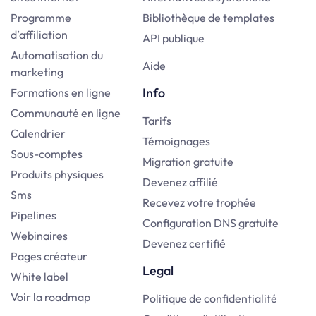
Programme
Bibliothèque de templates
d’affiliation
API publique
Automatisation du
Aide
marketing
Info
Formations en ligne
Communauté en ligne
Tarifs
Calendrier
Témoignages
Sous-comptes
Migration gratuite
Produits physiques
Devenez affilié
Sms
Recevez votre trophée
Pipelines
Configuration DNS gratuite
Webinaires
Devenez certifié
Pages créateur
Legal
White label
Voir la roadmap
Politique de confidentialité