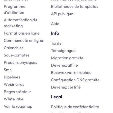
Programme
Bibliothèque de templates
d’affiliation
API publique
Automatisation du
Aide
marketing
Info
Formations en ligne
Communauté en ligne
Tarifs
Calendrier
Témoignages
Sous-comptes
Migration gratuite
Produits physiques
Devenez affilié
Sms
Recevez votre trophée
Pipelines
Configuration DNS gratuite
Webinaires
Devenez certifié
Pages créateur
Legal
White label
Voir la roadmap
Politique de confidentialité