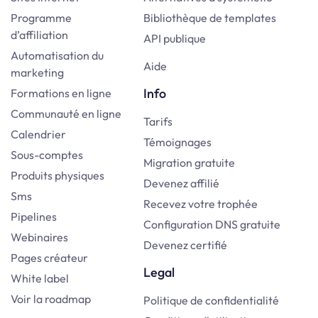
Programme
Bibliothèque de templates
d’affiliation
API publique
Automatisation du
Aide
marketing
Info
Formations en ligne
Communauté en ligne
Tarifs
Calendrier
Témoignages
Sous-comptes
Migration gratuite
Produits physiques
Devenez affilié
Sms
Recevez votre trophée
Pipelines
Configuration DNS gratuite
Webinaires
Devenez certifié
Pages créateur
Legal
White label
Voir la roadmap
Politique de confidentialité