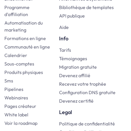
Programme
Bibliothèque de templates
d’affiliation
API publique
Automatisation du
Aide
marketing
Info
Formations en ligne
Communauté en ligne
Tarifs
Calendrier
Témoignages
Sous-comptes
Migration gratuite
Produits physiques
Devenez affilié
Sms
Recevez votre trophée
Pipelines
Configuration DNS gratuite
Webinaires
Devenez certifié
Pages créateur
Legal
White label
Voir la roadmap
Politique de confidentialité