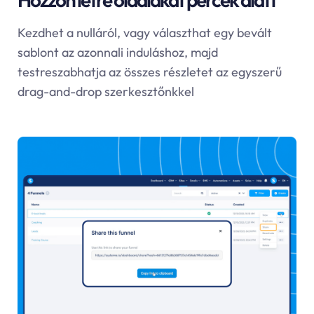
Kezdhet a nulláról, vagy választhat egy bevált
sablont az azonnali induláshoz, majd
testreszabhatja az összes részletet az egyszerű
drag-and-drop szerkesztőnkkel