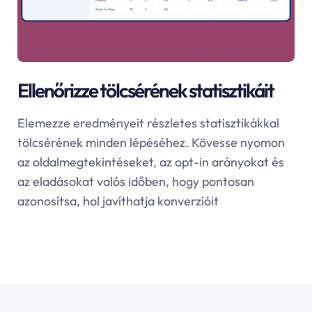
Ellenőrizze tölcsérének statisztikáit
Elemezze eredményeit részletes statisztikákkal
tölcsérének minden lépéséhez. Kövesse nyomon
az oldalmegtekintéseket, az opt-in arányokat és
az eladásokat valós időben, hogy pontosan
azonosítsa, hol javíthatja konverzióit