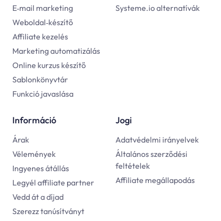
E‑mail marketing
Systeme.io alternatívák
Weboldal‑készítő
Affiliate kezelés
Marketing automatizálás
Online kurzus készítő
Sablonkönyvtár
Funkció javaslása
Információ
Jogi
Árak
Adatvédelmi irányelvek
Vélemények
Általános szerződési
feltételek
Ingyenes átállás
Affiliate megállapodás
Legyél affiliate partner
Vedd át a díjad
Szerezz tanúsítványt