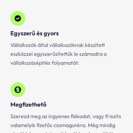
Egyszerű és gyors
Vállalkozók által vállalkozóknak készített
eszközzel egyszerűsítettük le számodra a
vállalkozásépítés folyamatát.
Megfizethető
Szerezd meg az ingyenes fiókodat, vagy frissíts
valamelyik fizetős csomagunkra. Még mindig