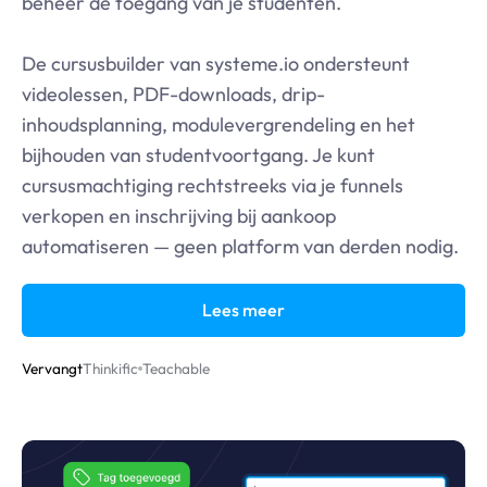
beheer de toegang van je studenten.
De cursusbuilder van
systeme.io
ondersteunt
videolessen, PDF-downloads, drip-
inhoudsplanning, modulevergrendeling en het
bijhouden van studentvoortgang. Je kunt
cursusmachtiging rechtstreeks via je funnels
verkopen en inschrijving bij aankoop
automatiseren — geen platform van derden nodig.
Lees meer
Vervangt
Thinkific
Teachable