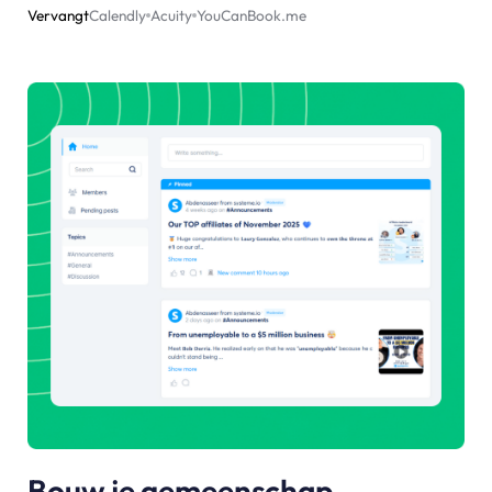
Vervangt
Calendly
Acuity
YouCanBook.me
Bouw je gemeenschap