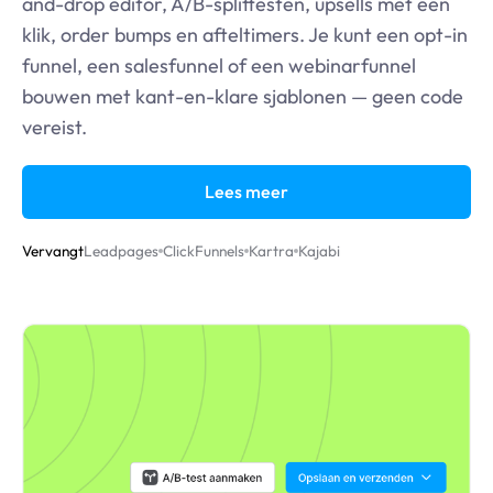
and-drop editor, A/B-splittesten, upsells met één
klik, order bumps en afteltimers. Je kunt een opt-in
funnel, een salesfunnel of een webinarfunnel
bouwen met kant-en-klare sjablonen — geen code
vereist.
Lees meer
Vervangt
Leadpages
ClickFunnels
Kartra
Kajabi