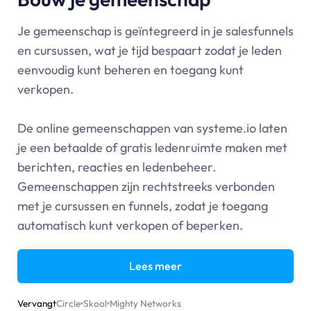
Je gemeenschap is geïntegreerd in je salesfunnels
en cursussen, wat je tijd bespaart zodat je leden
eenvoudig kunt beheren en toegang kunt
verkopen.
De online gemeenschappen van
systeme.io
laten
je een betaalde of gratis ledenruimte maken met
berichten, reacties en ledenbeheer.
Gemeenschappen zijn rechtstreeks verbonden
met je cursussen en funnels, zodat je toegang
automatisch kunt verkopen of beperken.
Lees meer
Vervangt
Circle
Skool
Mighty Networks