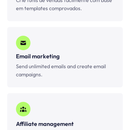
Crie funis de vendas facilmente com base
em templates comprovados.
Email marketing
Send unlimited emails and create email
campaigns.
Affiliate management