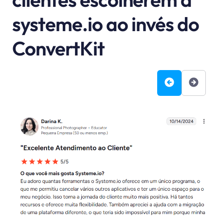
systeme.io ao invés do
ConvertKit