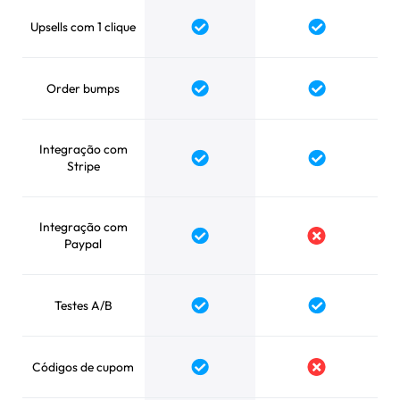
Upsells com 1 clique
Order bumps
Integração com
Stripe
Integração com
Paypal
Testes A/B
Códigos de cupom