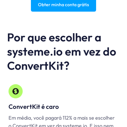
Obter minha conta grátis
Por que escolher a
systeme.io em vez do
ConvertKit?
ConvertKit é caro
Em média, você pagará 112% a mais se escolher
o ConvertKit em vez da systeme.io. E isso nem