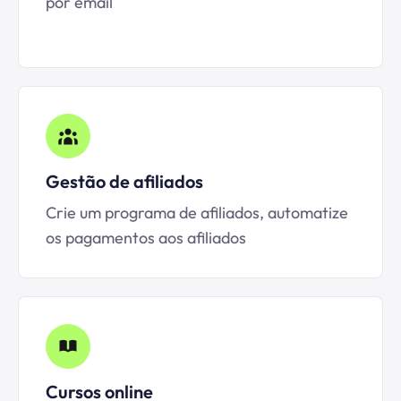
por email
Gestão de afiliados
Crie um programa de afiliados, automatize
os pagamentos aos afiliados
Cursos online