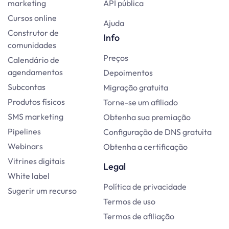
marketing
API pública
Cursos online
Ajuda
Construtor de
Info
comunidades
Preços
Calendário de
agendamentos
Depoimentos
Subcontas
Migração gratuita
Produtos físicos
Torne-se um afiliado
SMS marketing
Obtenha sua premiação
Pipelines
Configuração de DNS gratuita
Webinars
Obtenha a certificação
Vitrines digitais
Legal
White label
Política de privacidade
Sugerir um recurso
Termos de uso
Termos de afiliação