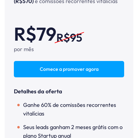
(R$570)
e comissões recorrentes vitalícias
R$79
R$95
por mês
Comece a promover agora
Detalhes da oferta
Ganhe 60% de comissões recorrentes
vitalícias
Seus leads ganham 2 meses grátis com o
plano Startup anual