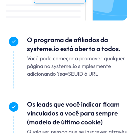
O programa de afiliados da
systeme.io está aberto a todos.
Você pode começar a promover qualquer
página no
systeme.io
simplesmente
adicionando ?sa=SEUID à URL
Os leads que você indicar ficam
vinculados a você para sempre
(modelo de último cookie)
Qualquer pessoa que se inscrever através