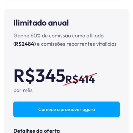
Ilimitado anual
Ganhe 60% de comissão como afiliado
(R$2484)
e comissões recorrentes vitalícias
R$345
R$414
por mês
Comece a promover agora
Detalhes da oferta