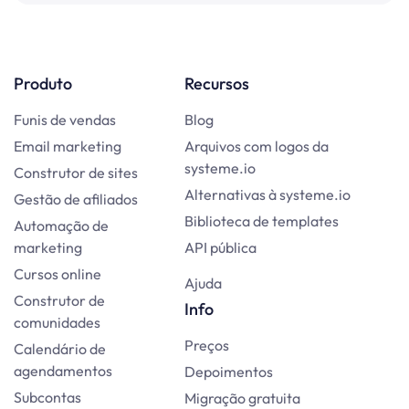
Produto
Recursos
Funis de vendas
Blog
Email marketing
Arquivos com logos da
systeme.io
Construtor de sites
Alternativas à systeme.io
Gestão de afiliados
Biblioteca de templates
Automação de
marketing
API pública
Cursos online
Ajuda
Construtor de
Info
comunidades
Preços
Calendário de
agendamentos
Depoimentos
Subcontas
Migração gratuita