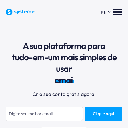
⌄
Pt
A sua plataforma para
tudo-em-um mais simples de
usar
email m
Crie sua conta grátis agora!
Clique aqui