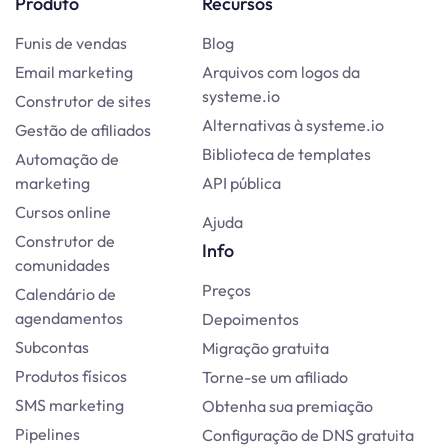
Produto
Recursos
Funis de vendas
Blog
Email marketing
Arquivos com logos da
systeme.io
Construtor de sites
Alternativas à systeme.io
Gestão de afiliados
Biblioteca de templates
Automação de
marketing
API pública
Cursos online
Ajuda
Construtor de
Info
comunidades
Preços
Calendário de
agendamentos
Depoimentos
Subcontas
Migração gratuita
Produtos físicos
Torne-se um afiliado
SMS marketing
Obtenha sua premiação
Pipelines
Configuração de DNS gratuita