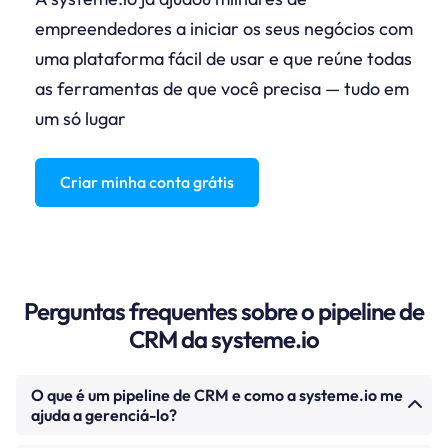
empreendedores a iniciar os seus negócios com
uma plataforma fácil de usar e que reúne todas
as ferramentas de que você precisa — tudo em
um só lugar
Criar minha conta grátis
Perguntas frequentes sobre o pipeline de
CRM da systeme.io
O que é um pipeline de CRM e como a systeme.io me
ajuda a gerenciá-lo?
Um pipeline de CRM é uma representação visual do seu