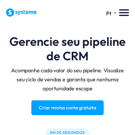
⌄
Pt
Gerencie seu pipeline
de CRM
Acompanhe cada valor do seu pipeline. Visualize
seu ciclo de vendas e garanta que nenhuma
oportunidade escape
Criar minha conta gratuita
EM 30 SEGUNDOS