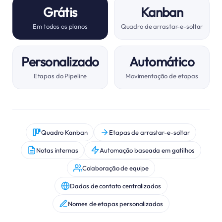
Grátis
Kanban
Em todos os planos
Quadro de arrastar-e-soltar
Personalizado
Automático
Etapas do Pipeline
Movimentação de etapas
Quadro Kanban
Etapas de arrastar-e-soltar
Notas internas
Automação baseada em gatilhos
Colaboração de equipe
Dados de contato centralizados
Nomes de etapas personalizados