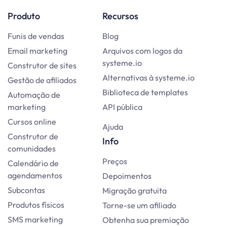
Produto
Recursos
Funis de vendas
Blog
Email marketing
Arquivos com logos da
systeme.io
Construtor de sites
Alternativas à systeme.io
Gestão de afiliados
Biblioteca de templates
Automação de
marketing
API pública
Cursos online
Ajuda
Construtor de
Info
comunidades
Preços
Calendário de
agendamentos
Depoimentos
Subcontas
Migração gratuita
Produtos físicos
Torne-se um afiliado
SMS marketing
Obtenha sua premiação