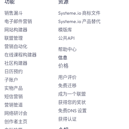
功能
资源
销售漏斗
Systeme.io 商标文件
电子邮件营销
Systeme.io 产品替代
网站构建器
模版库
联盟管理
公共API
营销自动化
帮助中心
在线课程构建器
信息
社区构建器
价格
日历预约
用户评价
子账户
免费迁移
实物产品
成为一个联盟
短信营销
获得您的奖状
营销管道
免费DNS 设置
网络研讨会
获得认证
创作者主页