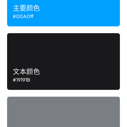
主要颜色
#00A0ff
文本颜色
#19191B