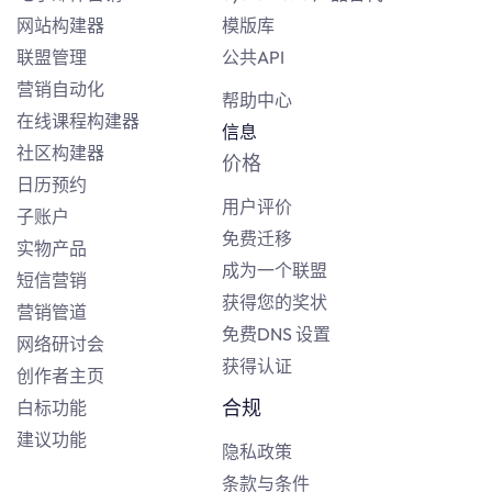
网站构建器
模版库
联盟管理
公共API
营销自动化
帮助中心
在线课程构建器
信息
社区构建器
价格
日历预约
用户评价
子账户
免费迁移
实物产品
成为一个联盟
短信营销
获得您的奖状
营销管道
免费DNS 设置
网络研讨会
获得认证
创作者主页
合规
白标功能
建议功能
隐私政策
条款与条件