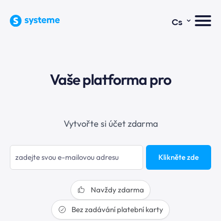
⌄
Cs
Vaše platforma pro
e-m
Vytvořte si účet zdarma
Klikněte zde
Navždy zdarma
Bez zadávání platební karty