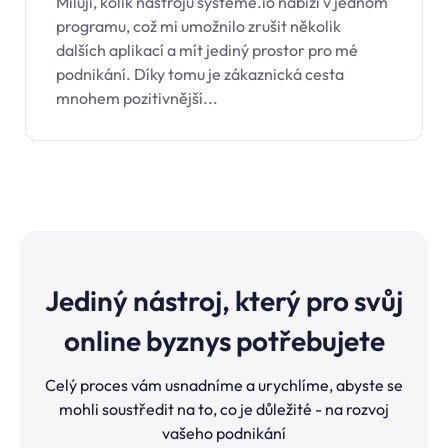
Miluji, kolik nástrojů
systeme.io
nabízí v jednom
programu, což mi umožnilo zrušit několik
dalších aplikací a mít jediný prostor pro mé
podnikání. Díky tomu je zákaznická cesta
mnohem pozitivnější...
Jediný nástroj, který pro svůj
online byznys potřebujete
Celý proces vám usnadníme a urychlíme, abyste se
mohli soustředit na to, co je důležité - na rozvoj
vašeho podnikání