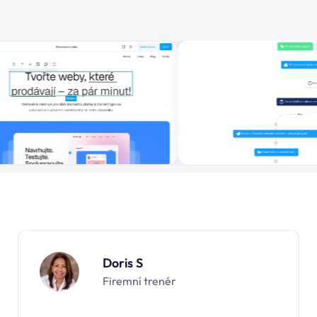
Doris S
Firemní trenér