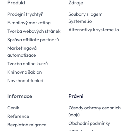
Produkt
Zdroje
Prodejní trychtýř
Soubory s logem
Systeme.io
E‑mailový marketing
Alternativy k systeme.io
Tvorba webových stránek
Správa affiliate partnerů
Marketingová
automatizace
Tvorba online kurzů
Knihovna šablon
Navrhnout funkci
Informace
Právní
Ceník
Zásady ochrany osobních
údajů
Reference
Obchodní podmínky
Bezplatná migrace