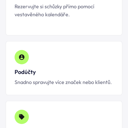
Rezervujte si schůzky přímo pomocí
vestavěného kalendáře.
Podúčty
Snadno spravujte více značek nebo klientů.