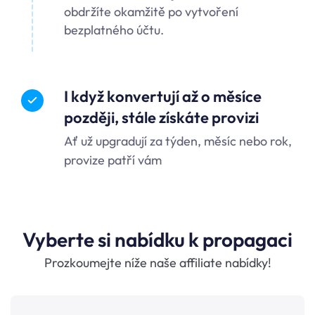
obdržíte okamžitě po vytvoření
bezplatného účtu.
I když konvertují až o měsíce
později, stále získáte provizi
Ať už upgradují za týden, měsíc nebo rok,
provize patří vám
Vyberte si nabídku k propagaci
Prozkoumejte níže naše affiliate nabídky!