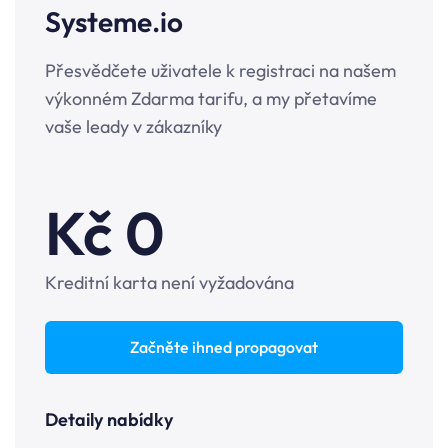
Systeme.io
Přesvědčete uživatele k registraci na našem
výkonném Zdarma tarifu, a my přetavíme
vaše leady v zákazníky
Kč
0
Kreditní karta není vyžadována
Začněte ihned propagovat
Detaily nabídky