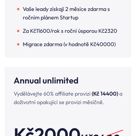
Vaše leady získají 2 měsíce zdarma s
ročním plánem Startup
Za Kč11600/rok s roční úsporou Kč2320
Migrace zdarma (v hodnotě Kč40000)
Annual unlimited
Vydělávejte 60% affiliate provizi
(Kč 14400)
a
doživotní opakující se provizi měsíčně.
Kč
2000