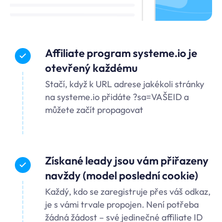
Affiliate program systeme.io je
otevřený každému
Stačí, když k URL adrese jakékoli stránky
na systeme.io přidáte ?sa=VAŠEID a
můžete začít propagovat
Získané leady jsou vám přiřazeny
navždy (model poslední cookie)
Každý, kdo se zaregistruje přes váš odkaz,
je s vámi trvale propojen. Není potřeba
žádná žádost – své jedinečné affiliate ID