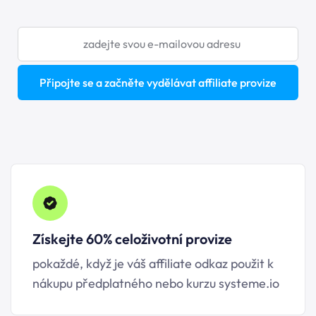
Připojte se a začněte vydělávat affiliate provize
Získejte 60% celoživotní provize
pokaždé, když je váš affiliate odkaz použit k
nákupu předplatného nebo kurzu
systeme.io