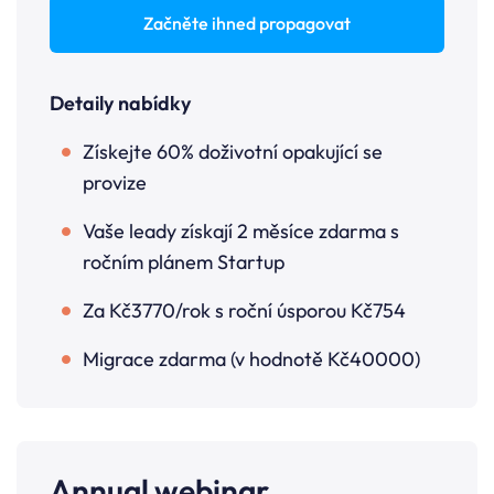
Začněte ihned propagovat
Detaily nabídky
Získejte 60% doživotní opakující se
provize
Vaše leady získají 2 měsíce zdarma s
ročním plánem Startup
Za Kč3770/rok s roční úsporou Kč754
Migrace zdarma (v hodnotě Kč40000)
Annual webinar