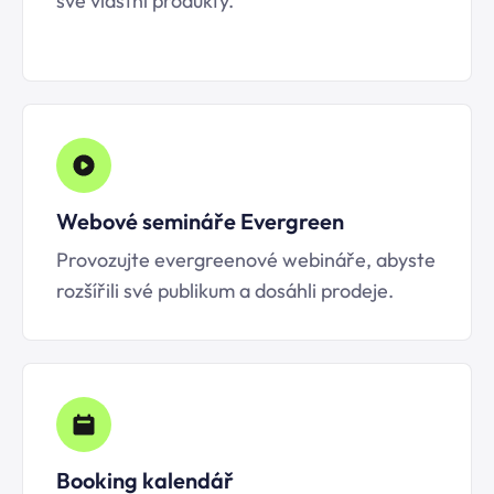
své vlastní produkty.
Webové semináře Evergreen
Provozujte evergreenové webináře, abyste
rozšířili své publikum a dosáhli prodeje.
Booking kalendář