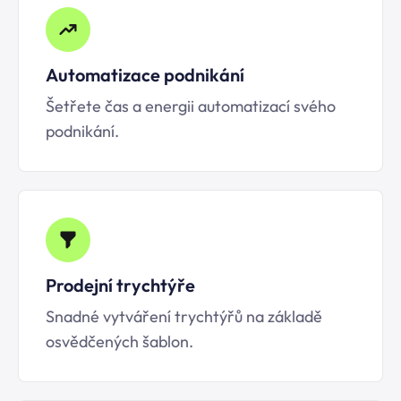
Automatizace podnikání
Šetřete čas a energii automatizací svého
podnikání.
Prodejní trychtýře
Snadné vytváření trychtýřů na základě
osvědčených šablon.