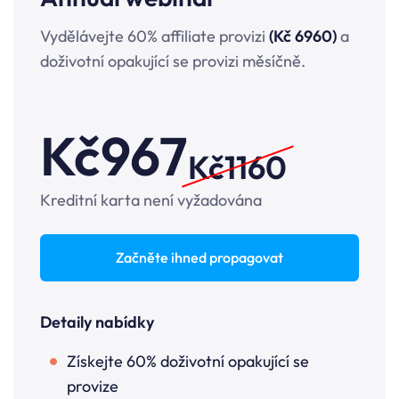
Vydělávejte 60% affiliate provizi
(Kč 6960)
a
doživotní opakující se provizi měsíčně.
Kč
967
Kč1160
Kreditní karta není vyžadována
Začněte ihned propagovat
Detaily nabídky
Získejte 60% doživotní opakující se
provize