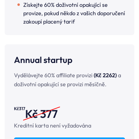
Získejte 60% doživotní opakující se
provize, pokud někdo z vašich doporučení
zakoupí placený tarif
Annual startup
Vydělávejte 60% affiliate provizi
(Kč 2262)
a
doživotní opakující se provizi měsíčně.
Kč
317
Kč 377
Kreditní karta není vyžadována