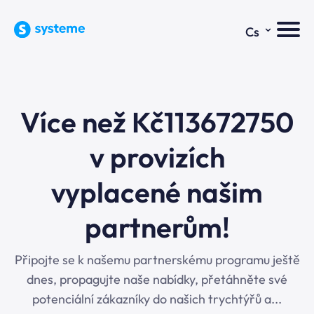
⌄
Cs
Více než Kč113672750
v provizích
vyplacené našim
partnerům!
Připojte se k našemu partnerskému programu ještě
dnes, propagujte naše nabídky, přetáhněte své
potenciální zákazníky do našich trychtýřů a...