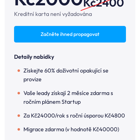
Kč2400
Kreditní karta není vyžadována
Začněte ihned propagovat
Detaily nabídky
Získejte 60% doživotní opakující se
provize
Vaše leady získají 2 měsíce zdarma s
ročním plánem Startup
Za Kč24000/rok s roční úsporou Kč4800
Migrace zdarma (v hodnotě Kč40000)