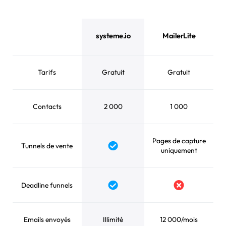
systeme.io
MailerLite
Tarifs
Gratuit
Gratuit
Contacts
2 000
1 000
Pages de capture
Tunnels de vente
uniquement
Deadline funnels
Emails envoyés
Illimité
12 000/mois