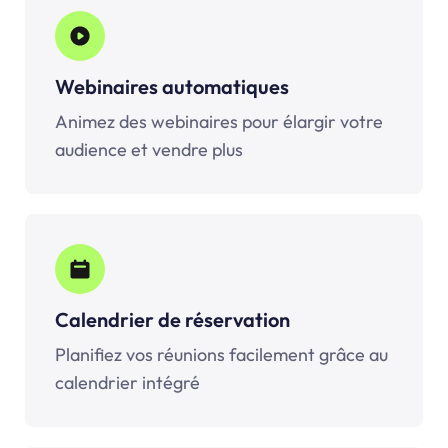
Webinaires automatiques
Animez des webinaires pour élargir votre
audience et vendre plus
Calendrier de réservation
Planifiez vos réunions facilement grâce au
calendrier intégré