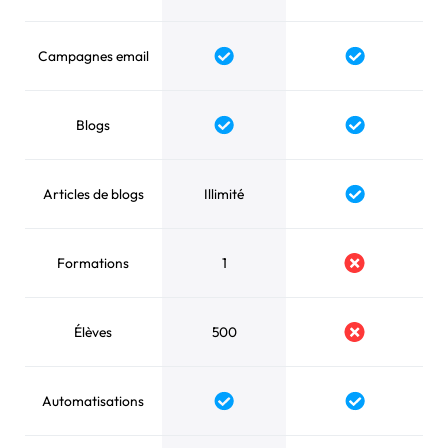
Campagnes email
Blogs
Articles de blogs
Illimité
Formations
1
Élèves
500
Automatisations