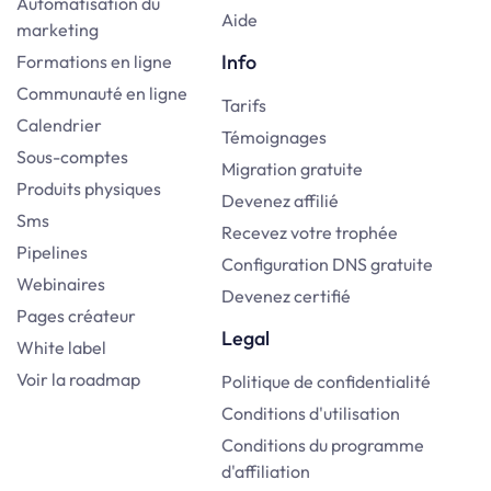
Automatisation du
Aide
marketing
Info
Formations en ligne
Communauté en ligne
Tarifs
Calendrier
Témoignages
Sous-comptes
Migration gratuite
Produits physiques
Devenez affilié
Sms
Recevez votre trophée
Pipelines
Configuration DNS gratuite
Webinaires
Devenez certifié
Pages créateur
Legal
White label
Voir la roadmap
Politique de confidentialité
Conditions d'utilisation
Conditions du programme
d'affiliation