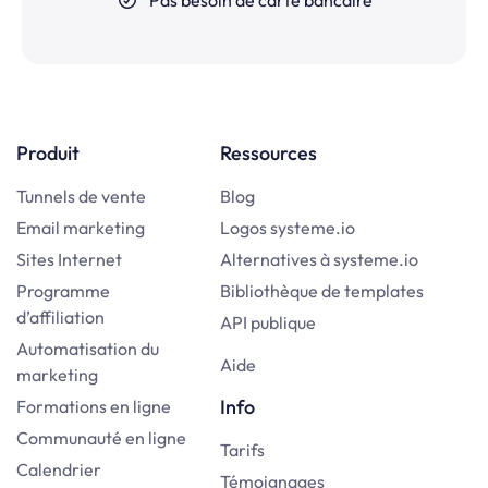
Pas besoin de carte bancaire
Produit
Ressources
Tunnels de vente
Blog
Email marketing
Logos systeme.io
Sites Internet
Alternatives à systeme.io
Programme
Bibliothèque de templates
d’affiliation
API publique
Automatisation du
Aide
marketing
Info
Formations en ligne
Communauté en ligne
Tarifs
Calendrier
Témoignages