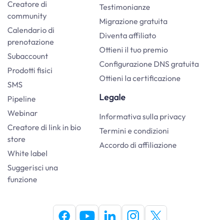
Creatore di
Testimonianze
community
Migrazione gratuita
Calendario di
Diventa affiliato
prenotazione
Ottieni il tuo premio
Subaccount
Configurazione DNS gratuita
Prodotti fisici
Ottieni la certificazione
SMS
Legale
Pipeline
Webinar
Informativa sulla privacy
Creatore di link in bio
Termini e condizioni
store
Accordo di affiliazione
White label
Suggerisci una
funzione