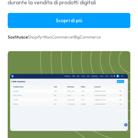
durante la vendita di prodotti digitali
Scopri di più
Sostituisce
Shopify
WooCommerce
BigCommerce