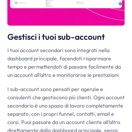
Gestisci i tuoi sub-account
I tuoi account secondari sono integrati nella
dashboard principale, facendoti risparmiare
tempo e permettendoti di passare facilmente da
un account all’altro e monitorarne le prestazioni
I sub-account sono pensati per agenzie e
consulenti che gestiscono più clienti. Ogni account
secondario è uno spazio di lavoro completamente
separato, con i propri funnel, contatti, email e
corsi. Puoi passare da un account cliente all’altro
direttamente dalla dashboard principale, senza