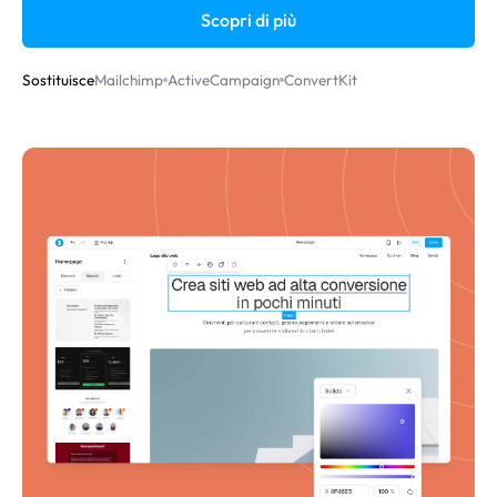
Scopri di più
Sostituisce
Mailchimp
ActiveCampaign
ConvertKit