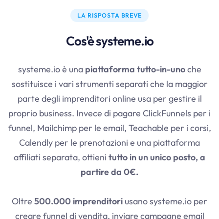
LA RISPOSTA BREVE
Cos'è systeme.io
systeme.io
è una
piattaforma tutto-in-uno
che
sostituisce i vari strumenti separati che la maggior
parte degli imprenditori online usa per gestire il
proprio business. Invece di pagare ClickFunnels per i
funnel, Mailchimp per le email, Teachable per i corsi,
Calendly per le prenotazioni e una piattaforma
affiliati separata, ottieni
tutto in un unico posto, a
partire da 0€.
Oltre
500.000 imprenditori
usano
systeme.io
per
creare funnel di vendita, inviare campagne email