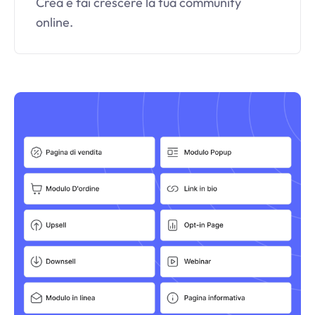
Crea e fai crescere la tua community
online.