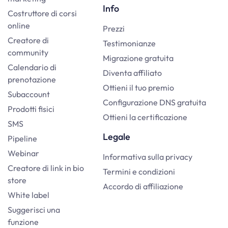
Info
Costruttore di corsi
online
Prezzi
Creatore di
Testimonianze
community
Migrazione gratuita
Calendario di
Diventa affiliato
prenotazione
Ottieni il tuo premio
Subaccount
Configurazione DNS gratuita
Prodotti fisici
Ottieni la certificazione
SMS
Legale
Pipeline
Webinar
Informativa sulla privacy
Creatore di link in bio
Termini e condizioni
store
Accordo di affiliazione
White label
Suggerisci una
funzione